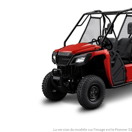
La version du modèle sur l'image est le Pioneer 