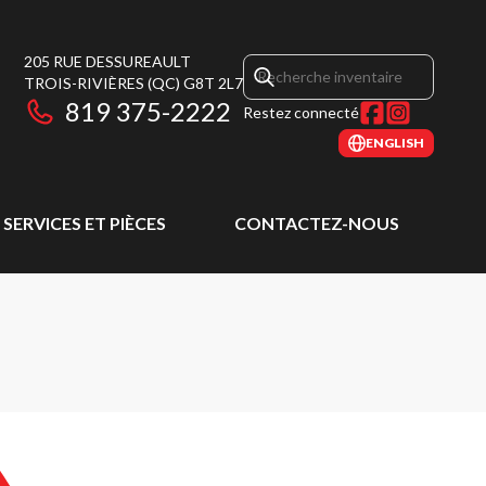
205 RUE DESSUREAULT
TROIS-RIVIÈRES
(QC)
G8T 2L7
819 375-2222
Restez connecté
ENGLISH
SERVICES ET PIÈCES
CONTACTEZ-NOUS