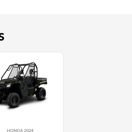
S
HONDA 2024