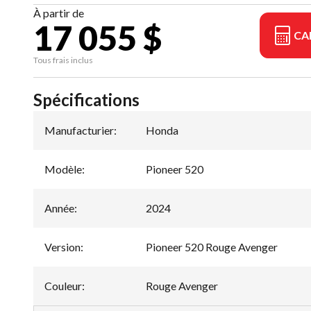
À partir de
17 055 $
CA
Tous frais inclus
Spécifications
Manufacturier
:
Honda
Modèle
:
Pioneer 520
Année
:
2024
Version
:
Pioneer 520 Rouge Avenger
Couleur
:
Rouge Avenger