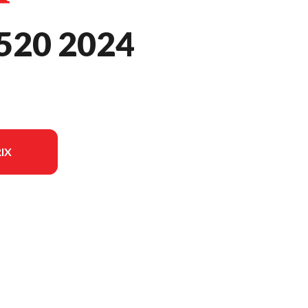
520 2024
IX