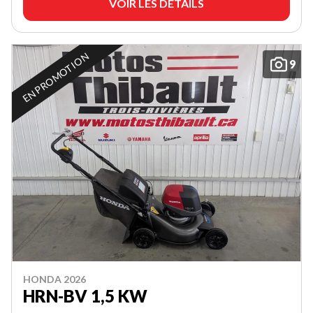
VOIR LES DÉTAILS
EN PROMOTION
9
HONDA 2026
HRN-BV 1,5 KW