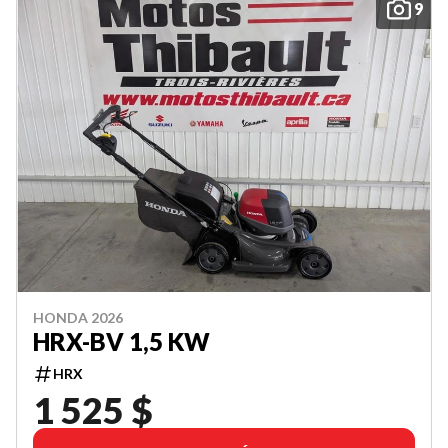
9
HONDA 2026
HRX-BV 1,5 KW
HRX
1 525 $