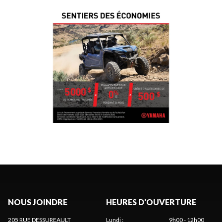
NOUS JOINDRE
HEURES D'OUVERTURE
205 RUE DESSUREAULT
Lundi
:
9h00 - 12h00