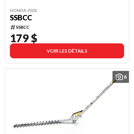
HONDA 2026
SSBCC
SSBCC
179 $
VOIR LES DÉTAILS
6