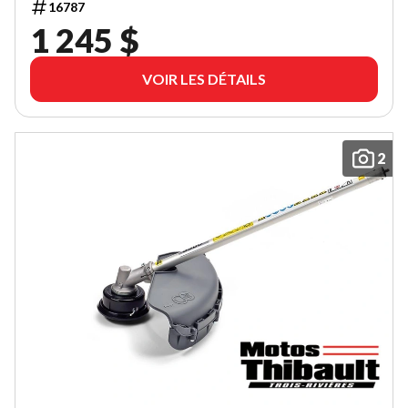
16787
1 245 $
VOIR LES DÉTAILS
2