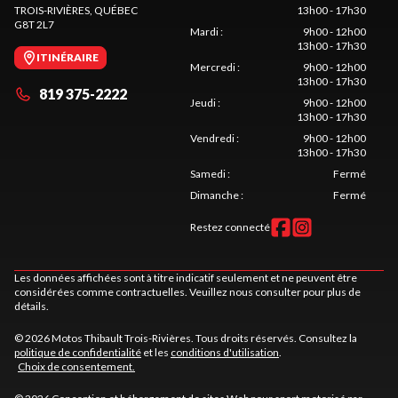
TROIS-RIVIÈRES
, QUÉBEC
13h00 - 17h30
G8T 2L7
Mardi
:
9h00 - 12h00
13h00 - 17h30
ITINÉRAIRE
Mercredi
:
9h00 - 12h00
13h00 - 17h30
819 375-2222
Jeudi
:
9h00 - 12h00
13h00 - 17h30
Vendredi
:
9h00 - 12h00
13h00 - 17h30
Samedi
:
Fermé
Dimanche
:
Fermé
Restez connecté
Les données affichées sont à titre indicatif seulement et ne peuvent être
considérées comme contractuelles. Veuillez nous consulter pour plus de
détails.
© 2026 Motos Thibault Trois-Rivières. Tous droits réservés. Consultez la
politique de confidentialité
et les
conditions d'utilisation
.
Choix de consentement.