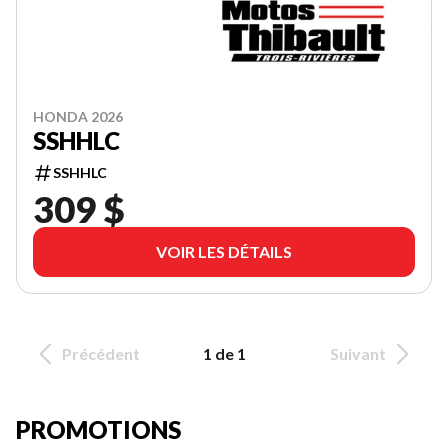
HONDA 2026
SSHHLC
SSHHLC
309 $
VOIR LES DÉTAILS
Précédent
1 de 1
Suivant
PROMOTIONS