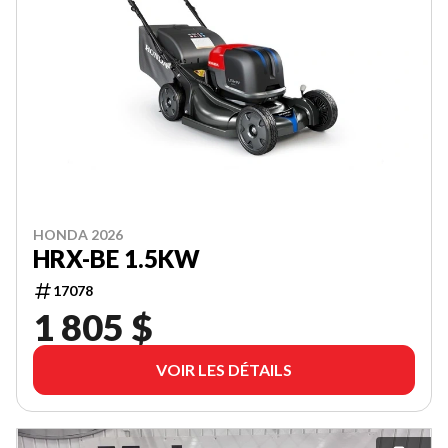
HONDA 2026
HRX-BE 1.5KW
17078
1 805 $
VOIR LES DÉTAILS