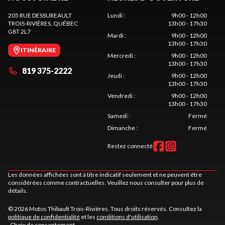
205 RUE DESSUREAULT
Lundi
:
9h00 - 12h00
TROIS-RIVIÈRES
, QUÉBEC
13h00 - 17h30
G8T 2L7
Mardi
:
9h00 - 12h00
13h00 - 17h30
ITINÉRAIRE
Mercredi
:
9h00 - 12h00
13h00 - 17h30
819 375-2222
Jeudi
:
9h00 - 12h00
13h00 - 17h30
Vendredi
:
9h00 - 12h00
13h00 - 17h30
Samedi
:
Fermé
Dimanche
:
Fermé
Restez connecté
Les données affichées sont à titre indicatif seulement et ne peuvent être
considérées comme contractuelles. Veuillez nous consulter pour plus de
détails.
© 2026 Motos Thibault Trois-Rivières. Tous droits réservés. Consultez la
politique de confidentialité
et les
conditions d'utilisation
.
Choix de consentement.