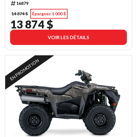
16879
14 874 $
Épargnez 1 000 $
13 874 $
VOIR LES DÉTAILS
EN PROMOTION