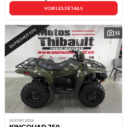
VOIR LES DÉTAILS
EN PROMOTION
11
SUZUKI 2026