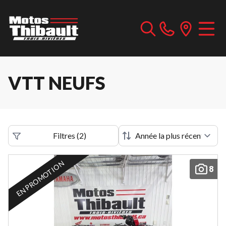
VTT NEUFS
Filtres
(
2
)
EN PROMOTION
8