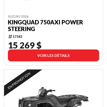
SUZUKI 2026
KINGQUAD 750AXI POWER
STEERING
17182
15 269 $
VOIR LES DÉTAILS
EN PROMOTION