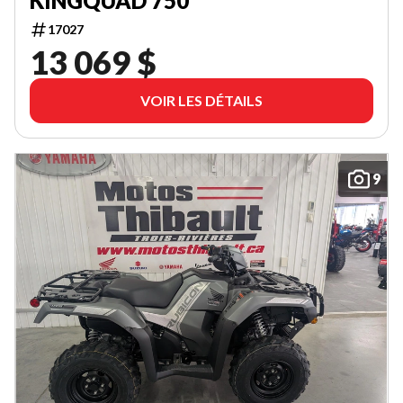
KINGQUAD 750
17027
13 069 $
VOIR LES DÉTAILS
9