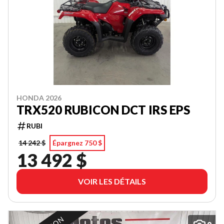
HONDA 2026
TRX520 RUBICON DCT IRS EPS
RUBI
14 242 $
Épargnez 750 $
13 492 $
VOIR LES DÉTAILS