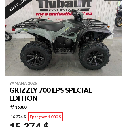
EN PROMOTION
YAMAHA 2026
GRIZZLY 700 EPS SPECIAL
EDITION
16880
16 374 $
Épargnez 1 000 $
15 374 $