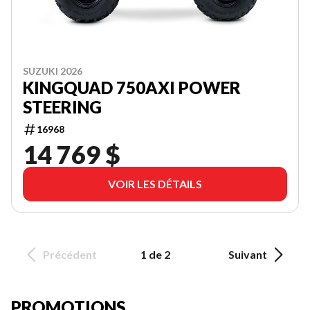
SUZUKI 2026
KINGQUAD 750AXI POWER
STEERING
16968
14 769 $
VOIR LES DÉTAILS
Précédent
1 de 2
Suivant
PROMOTIONS