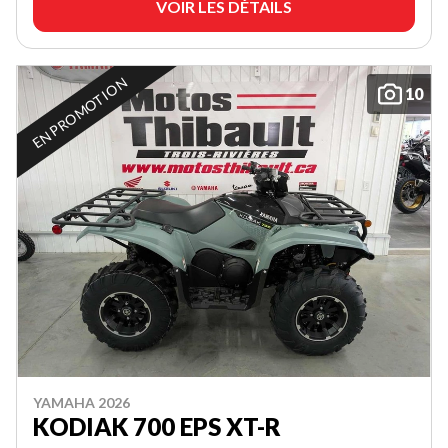
VOIR LES DÉTAILS
EN PROMOTION
10
YAMAHA 2026
KODIAK 700 EPS XT-R