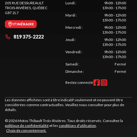
205 RUE DESSUREAULT
Lundi
:
9h00 - 12h00
TROIS-RIVIÈRES
, QUÉBEC
13h00 - 17h30
G8T 2L7
Mardi
:
9h00 - 12h00
13h00 - 17h30
ITINÉRAIRE
Mercredi
:
9h00 - 12h00
13h00 - 17h30
819 375-2222
Jeudi
:
9h00 - 12h00
13h00 - 17h30
Vendredi
:
9h00 - 12h00
13h00 - 17h30
Samedi
:
Fermé
Dimanche
:
Fermé
Restez connecté
Les données affichées sont à titre indicatif seulement et ne peuvent être
considérées comme contractuelles. Veuillez nous consulter pour plus de
détails.
© 2026 Motos Thibault Trois-Rivières. Tous droits réservés. Consultez la
politique de confidentialité
et les
conditions d'utilisation
.
Choix de consentement.