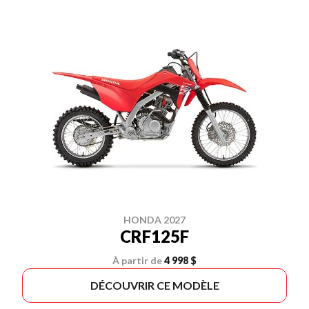
HONDA 2027
CRF125F
À partir de
4 998 $
DÉCOUVRIR CE MODÈLE