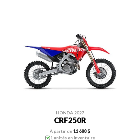
HONDA 2027
CRF250R
À partir de
11 688 $
1 unités en inventaire