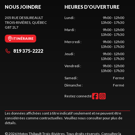
NOUS JOINDRE
HEURES D'OUVERTURE
205 RUE DESSUREAULT
Lundi
:
9h00 - 12h00
TROIS-RIVIÈRES
, QUÉBEC
13h00 - 17h30
G8T 2L7
Mardi
:
9h00 - 12h00
13h00 - 17h30
ITINÉRAIRE
Mercredi
:
9h00 - 12h00
13h00 - 17h30
819 375-2222
Jeudi
:
9h00 - 12h00
13h00 - 17h30
Vendredi
:
9h00 - 12h00
13h00 - 17h30
Samedi
:
Fermé
Dimanche
:
Fermé
Restez connecté
Les données affichées sont à titre indicatif seulement et ne peuvent être
considérées comme contractuelles. Veuillez nous consulter pour plus de
détails.
© 2026 Motos Thibault Trois-Rivières. Tous droits réservés. Consultez la