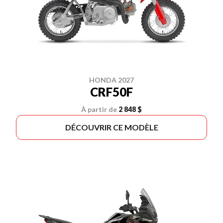
HONDA 2027
CRF50F
À partir de
2 848 $
DÉCOUVRIR CE MODÈLE