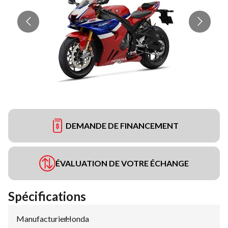
DEMANDE DE FINANCEMENT
ÉVALUATION DE VOTRE ÉCHANGE
Spécifications
Manufacturier
Honda
: