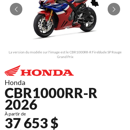
La version du modèle sur l'image est le CBR1000RR-R Fireblade SP Rouge
Grand Prix
Honda
CBR1000RR-R
2026
À partir de
37 653 $