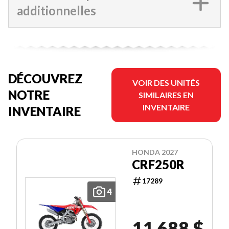
additionnelles
DÉCOUVREZ
VOIR DES UNITÉS
NOTRE
SIMILAIRES EN
INVENTAIRE
INVENTAIRE
HONDA 2027
CRF250R
17289
4
11 688 $