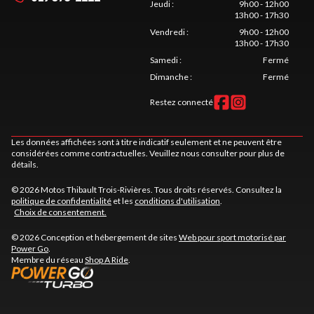
Jeudi
:
9h00 - 12h00
13h00 - 17h30
Vendredi
:
9h00 - 12h00
13h00 - 17h30
Samedi
:
Fermé
Dimanche
:
Fermé
Restez connecté
Les données affichées sont à titre indicatif seulement et ne peuvent être
considérées comme contractuelles. Veuillez nous consulter pour plus de
détails.
© 2026 Motos Thibault Trois-Rivières. Tous droits réservés. Consultez la
politique de confidentialité
et les
conditions d'utilisation
.
Choix de consentement.
© 2026 Conception et hébergement de sites
Web pour sport motorisé par
Power Go
.
Membre du réseau
Shop A Ride
.