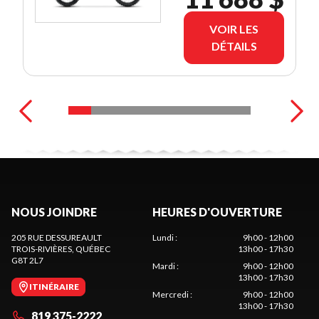
VOIR LES
DÉTAILS
NOUS JOINDRE
HEURES D'OUVERTURE
205 RUE DESSUREAULT
Lundi
:
9h00 - 12h00
TROIS-RIVIÈRES
, QUÉBEC
13h00 - 17h30
G8T 2L7
Mardi
:
9h00 - 12h00
13h00 - 17h30
ITINÉRAIRE
Mercredi
:
9h00 - 12h00
13h00 - 17h30
819 375-2222