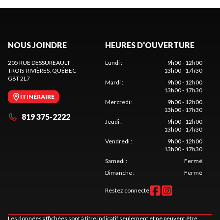
NOUS JOINDRE
HEURES D'OUVERTURE
205 RUE DESSUREAULT
Lundi
:
9h00 - 12h00
TROIS-RIVIÈRES
, QUÉBEC
13h00 - 17h30
G8T 2L7
Mardi
:
9h00 - 12h00
13h00 - 17h30
ITINÉRAIRE
Mercredi
:
9h00 - 12h00
13h00 - 17h30
819 375-2222
Jeudi
:
9h00 - 12h00
13h00 - 17h30
Vendredi
:
9h00 - 12h00
13h00 - 17h30
Samedi
:
Fermé
Dimanche
:
Fermé
Restez connecté
Les données affichées sont à titre indicatif seulement et ne peuvent être