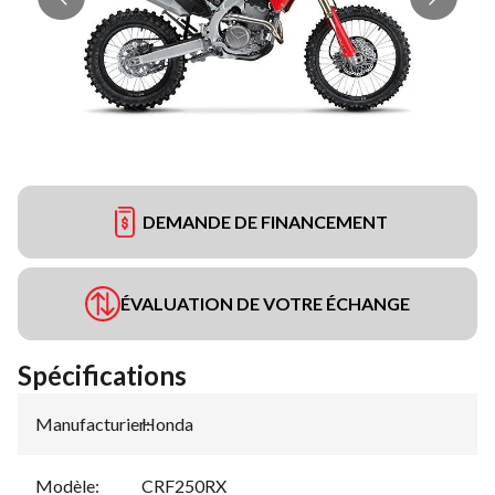
DEMANDE DE FINANCEMENT
ÉVALUATION DE VOTRE ÉCHANGE
Spécifications
Manufacturier
Honda
:
Modèle
:
CRF250RX