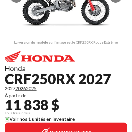
La version du modèle sur l'image est le CRF250RX Rouge Extrême
Honda
CRF250RX 2027
2027
2026
2025
À partir de
11 838 $
Tous frais inclus
Voir nos 1 unités en inventaire