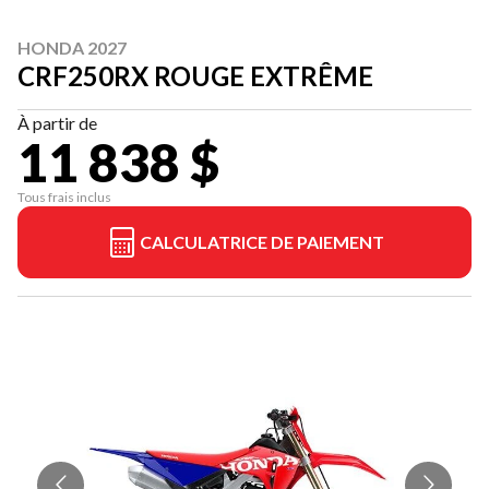
HONDA 2027
CRF250RX ROUGE EXTRÊME
À partir de
11 838 $
Tous frais inclus
CALCULATRICE DE PAIEMENT