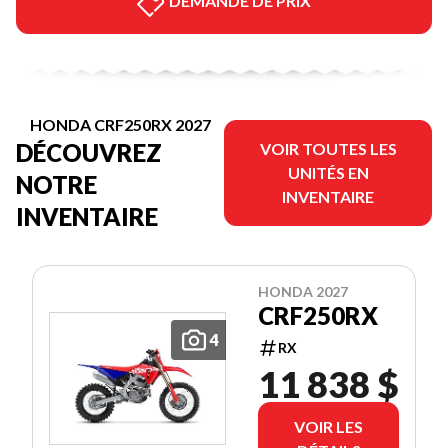
DEMANDE DE PRIX
HONDA CRF250RX 2027
DÉCOUVREZ
VOIR TOUTES LES
UNITÉS EN
NOTRE
INVENTAIRE
INVENTAIRE
HONDA 2027
CRF250RX
4
RX
11 838 $
VOIR LES