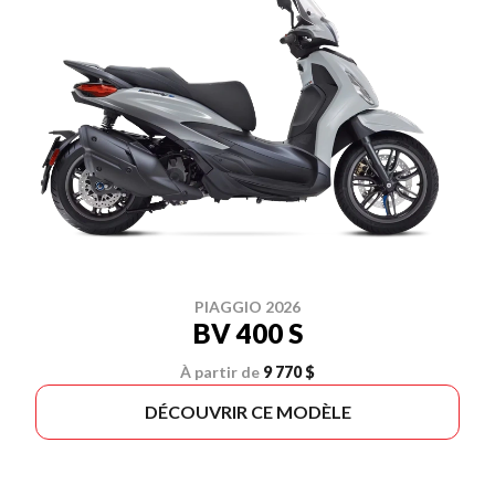
PIAGGIO 2026
BV 400 S
À partir de
9 770 $
DÉCOUVRIR CE MODÈLE