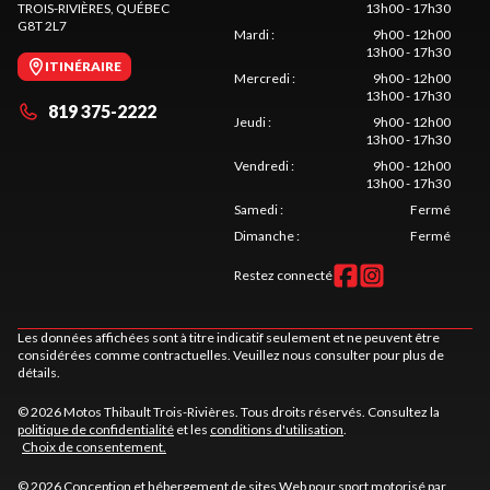
TROIS-RIVIÈRES
, QUÉBEC
13h00 - 17h30
G8T 2L7
Mardi
:
9h00 - 12h00
13h00 - 17h30
ITINÉRAIRE
Mercredi
:
9h00 - 12h00
13h00 - 17h30
819 375-2222
Jeudi
:
9h00 - 12h00
13h00 - 17h30
Vendredi
:
9h00 - 12h00
13h00 - 17h30
Samedi
:
Fermé
Dimanche
:
Fermé
Restez connecté
Les données affichées sont à titre indicatif seulement et ne peuvent être
considérées comme contractuelles. Veuillez nous consulter pour plus de
détails.
© 2026 Motos Thibault Trois-Rivières. Tous droits réservés. Consultez la
politique de confidentialité
et les
conditions d'utilisation
.
Choix de consentement.
© 2026 Conception et hébergement de sites
Web pour sport motorisé par