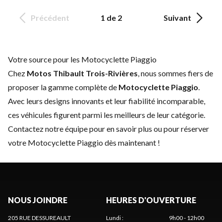
Précédent
1 de 2
Suivant
Votre source pour les Motocyclette Piaggio
Chez
Motos Thibault Trois-Rivières
, nous sommes fiers de
proposer la gamme complète de
Motocyclette Piaggio
.
Avec leurs designs innovants et leur fiabilité incomparable,
ces véhicules figurent parmi les meilleurs de leur catégorie.
Contactez notre équipe
pour en savoir plus ou pour réserver
votre Motocyclette Piaggio dès maintenant !
NOUS JOINDRE
HEURES D'OUVERTURE
205 RUE DESSUREAULT
Lundi
:
9h00 - 12h00