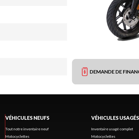
DEMANDE DE FINA
VÉHICULES NEUFS
VÉHICULES USAGÉS
Tout notre inventaire neuf
Inventaire usagé complet
Motocyclettes
Motocyclettes