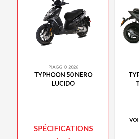
PIAGGIO 2026
TYPHOON 50 NERO
TY
LUCIDO
VOI
SPÉCIFICATIONS