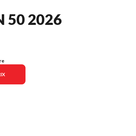
 50 2026
re
IX