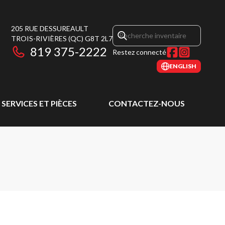
205 RUE DESSUREAULT
TROIS-RIVIÈRES
(QC)
G8T 2L7
819 375-2222
Restez connecté
ENGLISH
SERVICES ET PIÈCES
CONTACTEZ-NOUS