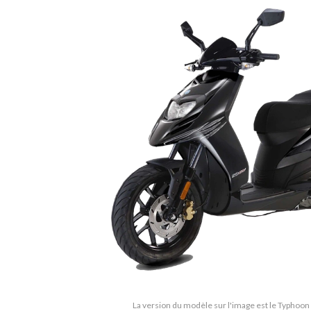
La version du modèle sur l'image est le Typhoon