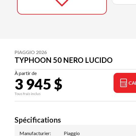
PIAGGIO 2026
TYPHOON 50 NERO LUCIDO
À partir de
3 945 $
CA
Tous frais inclus
Spécifications
Manufacturier
:
Piaggio