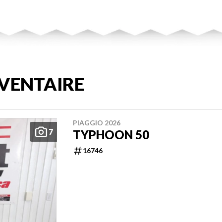
VENTAIRE
PIAGGIO 2026
7
TYPHOON 50
16746