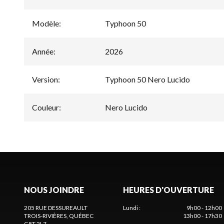
Modèle
:
Typhoon 50
Année
:
2026
Version
:
Typhoon 50 Nero Lucido
Couleur
:
Nero Lucido
NOUS JOINDRE
HEURES D'OUVERTURE
205 RUE DESSUREAULT
Lundi
:
9h00 - 12h00
TROIS-RIVIÈRES
, QUÉBEC
13h00 - 17h30
G8T 2L7