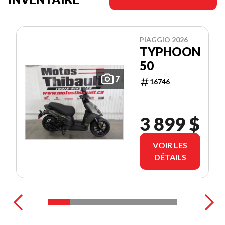
PIAGGIO 2026
TYPHOON
50
7
16746
3 899 $
VOIR LES
DÉTAILS