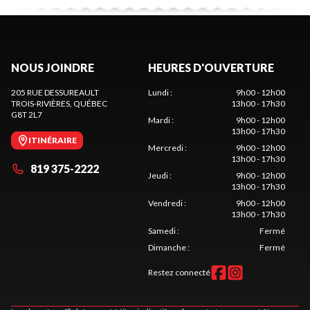
NOUS JOINDRE
HEURES D'OUVERTURE
205 RUE DESSUREAULT
Lundi
:
9h00 - 12h00
TROIS-RIVIÈRES
, QUÉBEC
13h00 - 17h30
G8T 2L7
Mardi
:
9h00 - 12h00
13h00 - 17h30
ITINÉRAIRE
Mercredi
:
9h00 - 12h00
13h00 - 17h30
819 375-2222
Jeudi
:
9h00 - 12h00
13h00 - 17h30
Vendredi
:
9h00 - 12h00
13h00 - 17h30
Samedi
:
Fermé
Dimanche
:
Fermé
Restez connecté