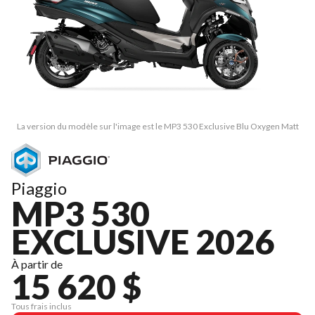
La version du modèle sur l'image est le MP3 530 Exclusive Blu Oxygen Matt
Piaggio
MP3 530
EXCLUSIVE 2026
À partir de
15 620 $
Tous frais inclus