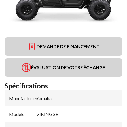
DEMANDE DE FINANCEMENT
ÉVALUATION DE VOTRE ÉCHANGE
Spécifications
Manufacturier
Yamaha
:
Modèle
:
VIKING SE