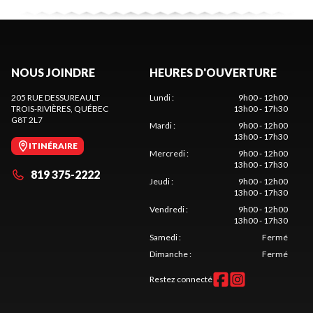
NOUS JOINDRE
HEURES D'OUVERTURE
205 RUE DESSUREAULT
Lundi
:
9h00 - 12h00
TROIS-RIVIÈRES
, QUÉBEC
13h00 - 17h30
G8T 2L7
Mardi
:
9h00 - 12h00
13h00 - 17h30
ITINÉRAIRE
Mercredi
:
9h00 - 12h00
13h00 - 17h30
819 375-2222
Jeudi
:
9h00 - 12h00
13h00 - 17h30
Vendredi
:
9h00 - 12h00
13h00 - 17h30
Samedi
:
Fermé
Dimanche
:
Fermé
Restez connecté