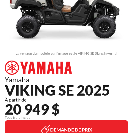
La version du modèle sur l'image est le VIKING SE Blanc hivernal
Yamaha
VIKING SE 2025
À partir de
20 949 $
Tous frais inclus
DEMANDE DE PRIX