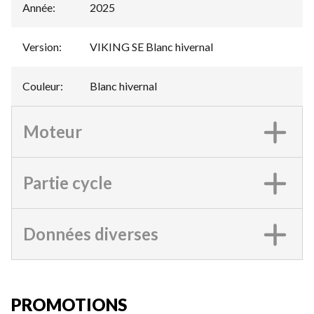
Année
:
2025
Version
:
VIKING SE Blanc hivernal
Couleur
:
Blanc hivernal
Moteur
Partie cycle
Données diverses
PROMOTIONS