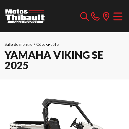
Salle de montre
/
Côte-à-côte
YAMAHA VIKING SE
2025