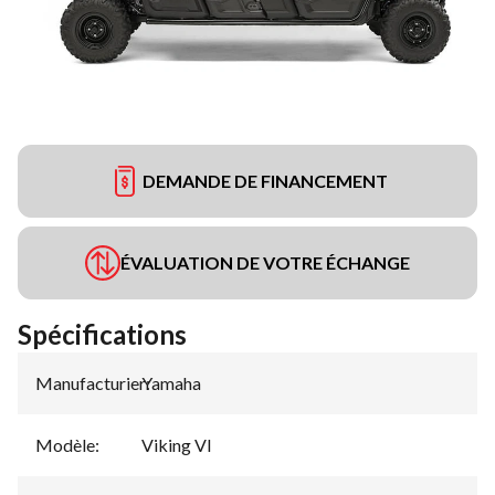
DEMANDE DE FINANCEMENT
ÉVALUATION DE VOTRE ÉCHANGE
Spécifications
Manufacturier
Yamaha
:
Modèle
:
Viking VI