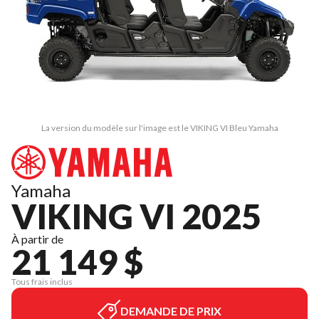
La version du modèle sur l'image est le VIKING VI Bleu Yamaha
Yamaha
VIKING VI 2025
À partir de
21 149 $
Tous frais inclus
DEMANDE DE PRIX