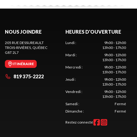
NOUS JOINDRE
HEURES D'OUVERTURE
205 RUE DESSUREAULT
Lundi
:
9h00 - 12h00
TROIS-RIVIÈRES
, QUÉBEC
13h00 - 17h30
G8T 2L7
Mardi
:
9h00 - 12h00
13h00 - 17h30
ITINÉRAIRE
Mercredi
:
9h00 - 12h00
13h00 - 17h30
819 375-2222
Jeudi
:
9h00 - 12h00
13h00 - 17h30
Vendredi
:
9h00 - 12h00
13h00 - 17h30
Samedi
:
Fermé
Dimanche
:
Fermé
Restez connecté