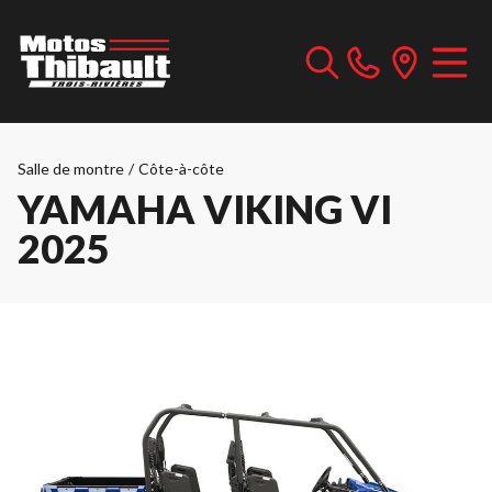
Salle de montre
/
Côte-à-côte
YAMAHA VIKING VI
2025