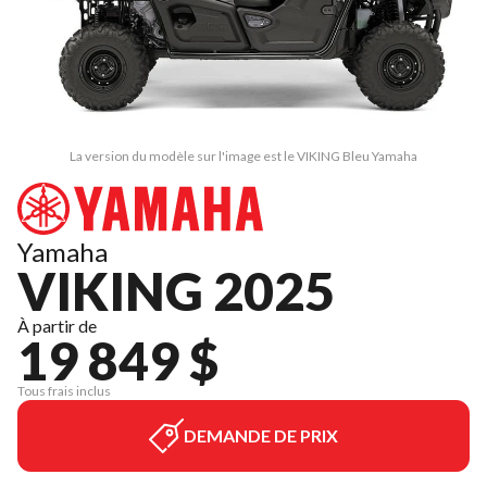
La version du modèle sur l'image est le VIKING Bleu Yamaha
Yamaha
VIKING 2025
À partir de
19 849 $
Tous frais inclus
DEMANDE DE PRIX