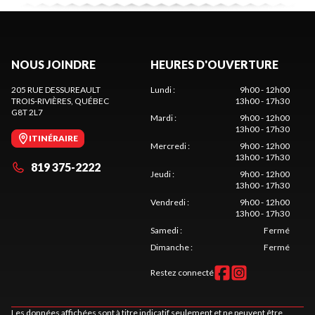
NOUS JOINDRE
HEURES D'OUVERTURE
205 RUE DESSUREAULT
Lundi
:
9h00 - 12h00
TROIS-RIVIÈRES
, QUÉBEC
13h00 - 17h30
G8T 2L7
Mardi
:
9h00 - 12h00
13h00 - 17h30
ITINÉRAIRE
Mercredi
:
9h00 - 12h00
13h00 - 17h30
819 375-2222
Jeudi
:
9h00 - 12h00
13h00 - 17h30
Vendredi
:
9h00 - 12h00
13h00 - 17h30
Samedi
:
Fermé
Dimanche
:
Fermé
Restez connecté
Les données affichées sont à titre indicatif seulement et ne peuvent être