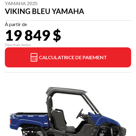
YAMAHA 2025
VIKING BLEU YAMAHA
À partir de
19 849 $
Tous frais inclus
CALCULATRICE DE PAIEMENT