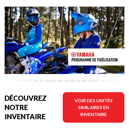
DÉCOUVREZ
VOIR DES UNITÉS
NOTRE
SIMILAIRES EN
INVENTAIRE
INVENTAIRE