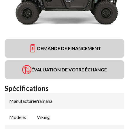
DEMANDE DE FINANCEMENT
ÉVALUATION DE VOTRE ÉCHANGE
Spécifications
Manufacturier
Yamaha
:
Modèle
:
Viking