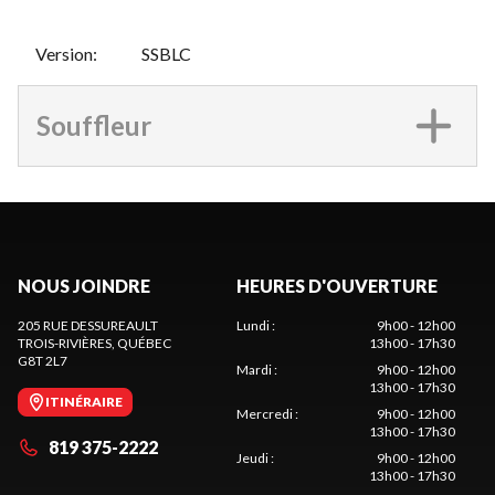
Version
:
SSBLC
Souffleur
NOUS JOINDRE
HEURES D'OUVERTURE
205 RUE DESSUREAULT
Lundi
:
9h00 - 12h00
TROIS-RIVIÈRES
, QUÉBEC
13h00 - 17h30
G8T 2L7
Mardi
:
9h00 - 12h00
13h00 - 17h30
ITINÉRAIRE
Mercredi
:
9h00 - 12h00
13h00 - 17h30
819 375-2222
Jeudi
:
9h00 - 12h00
13h00 - 17h30