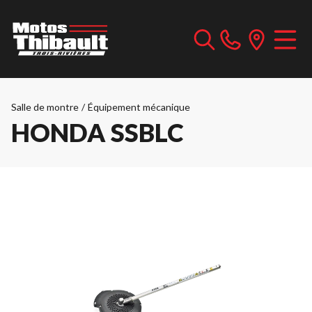
Salle de montre
/
Équipement mécanique
HONDA SSBLC