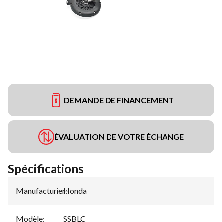
DEMANDE DE FINANCEMENT
ÉVALUATION DE VOTRE ÉCHANGE
Spécifications
Manufacturier
Honda
:
Modèle
:
SSBLC