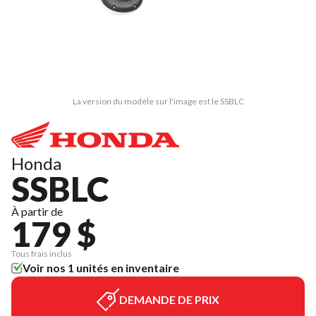
La version du modèle sur l'image est le SSBLC
Honda
SSBLC
À partir de
179 $
Tous frais inclus
Voir nos 1 unités en inventaire
DEMANDE DE PRIX