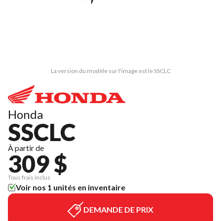
La version du modèle sur l'image est le SSCLC
Honda
SSCLC
À partir de
309 $
Tous frais inclus
Voir nos 1 unités en inventaire
DEMANDE DE PRIX