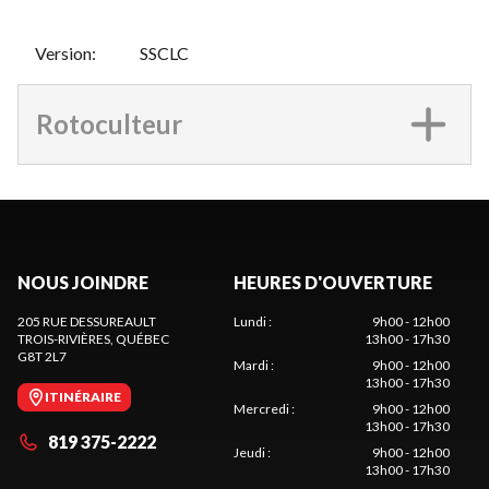
Version
:
SSCLC
Rotoculteur
NOUS JOINDRE
HEURES D'OUVERTURE
205 RUE DESSUREAULT
Lundi
:
9h00 - 12h00
TROIS-RIVIÈRES
, QUÉBEC
13h00 - 17h30
G8T 2L7
Mardi
:
9h00 - 12h00
13h00 - 17h30
ITINÉRAIRE
Mercredi
:
9h00 - 12h00
13h00 - 17h30
819 375-2222
Jeudi
:
9h00 - 12h00
13h00 - 17h30