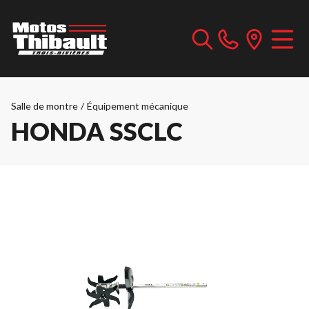
Salle de montre
/
Équipement mécanique
HONDA SSCLC