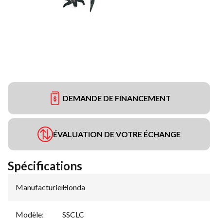
DEMANDE DE FINANCEMENT
ÉVALUATION DE VOTRE ÉCHANGE
Spécifications
Manufacturier
Honda
:
Modèle
:
SSCLC