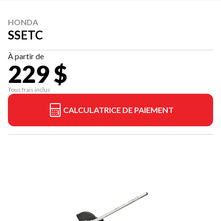
HONDA
SSETC
À partir de
229 $
Tous frais inclus
CALCULATRICE DE PAIEMENT