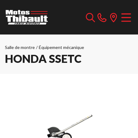
Salle de montre
/
Équipement mécanique
HONDA SSETC