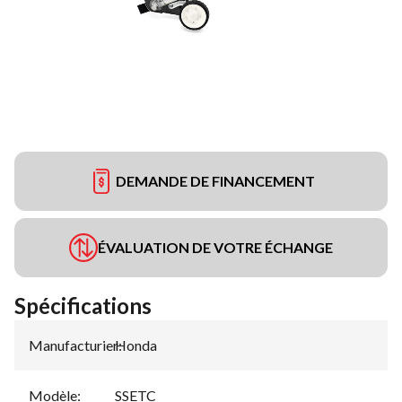
DEMANDE DE FINANCEMENT
ÉVALUATION DE VOTRE ÉCHANGE
Spécifications
Manufacturier
Honda
:
Modèle
:
SSETC