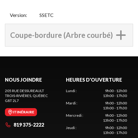
Version
:
SSETC
Coupe-bordure (Arbre courbé)
NOUS JOINDRE
HEURES D'OUVERTURE
205 RUE DESSUREAULT
Lundi
:
9h00 - 12h00
TROIS-RIVIÈRES
, QUÉBEC
13h00 - 17h30
G8T 2L7
Mardi
:
9h00 - 12h00
13h00 - 17h30
ITINÉRAIRE
Mercredi
:
9h00 - 12h00
13h00 - 17h30
819 375-2222
Jeudi
:
9h00 - 12h00
13h00 - 17h30