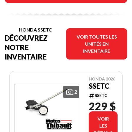
HONDA SSETC
DÉCOUVREZ
VOIR TOUTES LES
UNITÉS EN
NOTRE
INVENTAIRE
INVENTAIRE
HONDA 2026
SSETC
2
SSETC
229 $
VOIR
LES