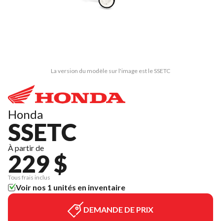
La version du modèle sur l'image est le SSETC
Honda
SSETC
À partir de
229 $
Tous frais inclus
Voir nos 1 unités en inventaire
DEMANDE DE PRIX