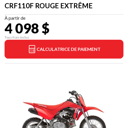
CRF110F ROUGE EXTRÊME
À partir de
4 098 $
Tous frais inclus
CALCULATRICE DE PAIEMENT