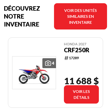
DÉCOUVREZ
VOIR DES UNITÉS
NOTRE
SIMILAIRES EN
INVENTAIRE
INVENTAIRE
HONDA 2027
CRF250R
17289
4
11 688 $
VOIR LES
DÉTAILS