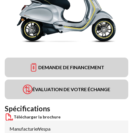
DEMANDE DE FINANCEMENT
ÉVALUATION DE VOTRE ÉCHANGE
Spécifications
Télécharger la brochure
Manufacturier
Vespa
: