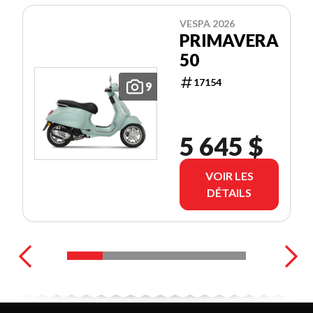
VESPA 2026
PRIMAVERA
50
17154
9
5 645 $
VOIR LES
DÉTAILS