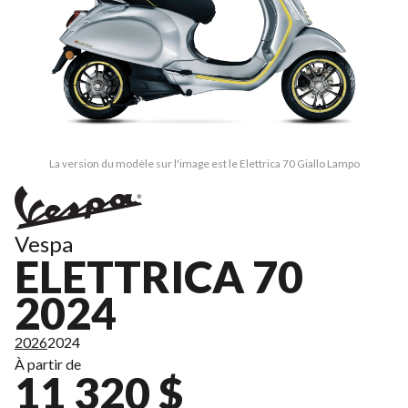
La version du modèle sur l'image est le Elettrica 70 Giallo Lampo
Vespa
ELETTRICA 70
2024
2026
2024
À partir de
11 320 $