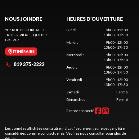
NOUS JOINDRE
HEURES D'OUVERTURE
205 RUE DESSUREAULT
Lundi
:
9h00 - 12h00
TROIS-RIVIÈRES
, QUÉBEC
13h00 - 17h30
G8T 2L7
Mardi
:
9h00 - 12h00
13h00 - 17h30
ITINÉRAIRE
Mercredi
:
9h00 - 12h00
13h00 - 17h30
819 375-2222
Jeudi
:
9h00 - 12h00
13h00 - 17h30
Vendredi
:
9h00 - 12h00
13h00 - 17h30
Samedi
:
Fermé
Dimanche
:
Fermé
Restez connecté
Les données affichées sont à titre indicatif seulement et ne peuvent être
considérées comme contractuelles. Veuillez nous consulter pour plus de
détails.