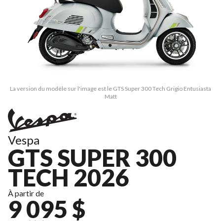
La version du modèle sur l'image est le GTS Super 300 Tech Grigio Entusiasta
Matt
Vespa
GTS SUPER 300
TECH 2026
À partir de
9 095 $