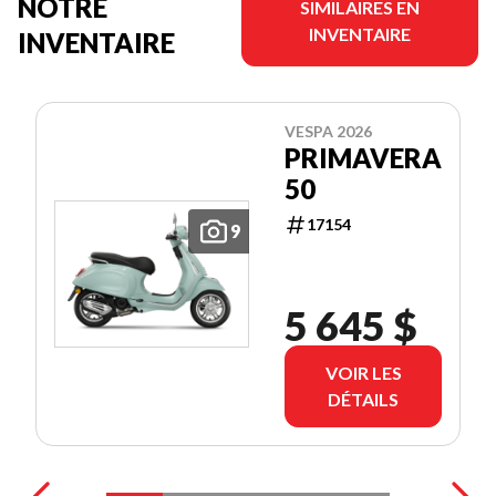
NOTRE
SIMILAIRES EN
INVENTAIRE
INVENTAIRE
VESPA 2026
PRIMAVERA
50
17154
9
5 645 $
VOIR LES
DÉTAILS