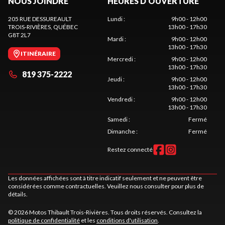
NOUS JOINDRE
HEURES D'OUVERTURE
205 RUE DESSUREAULT
Lundi
:
9h00 - 12h00
TROIS-RIVIÈRES
, QUÉBEC
13h00 - 17h30
G8T 2L7
Mardi
:
9h00 - 12h00
13h00 - 17h30
ITINÉRAIRE
Mercredi
:
9h00 - 12h00
13h00 - 17h30
819 375-2222
Jeudi
:
9h00 - 12h00
13h00 - 17h30
Vendredi
:
9h00 - 12h00
13h00 - 17h30
Samedi
:
Fermé
Dimanche
:
Fermé
Restez connecté
Les données affichées sont à titre indicatif seulement et ne peuvent être
considérées comme contractuelles. Veuillez nous consulter pour plus de
détails.
© 2026 Motos Thibault Trois-Rivières. Tous droits réservés. Consultez la
politique de confidentialité
et les
conditions d'utilisation
.