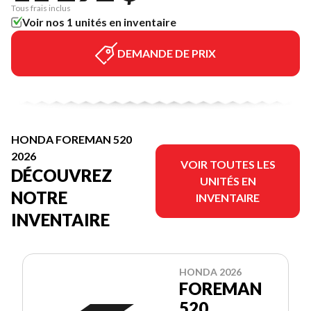
Tous frais inclus
Voir nos 1 unités en inventaire
DEMANDE DE PRIX
HONDA FOREMAN 520
2026
VOIR TOUTES LES
DÉCOUVREZ
UNITÉS EN
NOTRE
INVENTAIRE
INVENTAIRE
HONDA 2026
FOREMAN
520