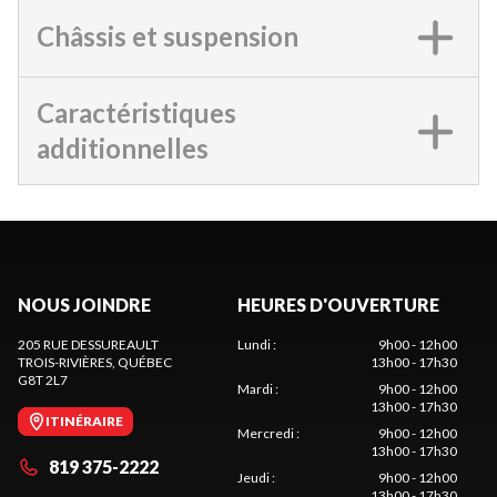
Châssis et suspension
Caractéristiques
additionnelles
NOUS JOINDRE
HEURES D'OUVERTURE
205 RUE DESSUREAULT
Lundi
:
9h00 - 12h00
TROIS-RIVIÈRES
, QUÉBEC
13h00 - 17h30
G8T 2L7
Mardi
:
9h00 - 12h00
13h00 - 17h30
ITINÉRAIRE
Mercredi
:
9h00 - 12h00
13h00 - 17h30
819 375-2222
Jeudi
:
9h00 - 12h00
13h00 - 17h30