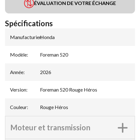
ÉVALUATION DE VOTRE ÉCHANGE
Spécifications
Manufacturier
Honda
:
Modèle
:
Foreman 520
Année
:
2026
Version
:
Foreman 520 Rouge Héros
Couleur
:
Rouge Héros
Moteur et transmission