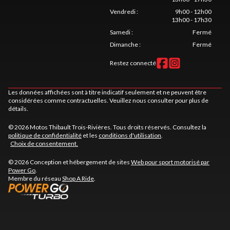
Vendredi
:
9h00 - 12h00
13h00 - 17h30
Samedi
:
Fermé
Dimanche
:
Fermé
Restez connecté
Les données affichées sont à titre indicatif seulement et ne peuvent être
considérées comme contractuelles. Veuillez nous consulter pour plus de
détails.
© 2026 Motos Thibault Trois-Rivières. Tous droits réservés. Consultez la
politique de confidentialité
et les
conditions d'utilisation
.
Choix de consentement.
© 2026 Conception et hébergement de sites
Web pour sport motorisé par
Power Go
.
Membre du réseau
Shop A Ride
.