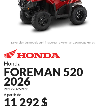
La version du modèle sur l'image est le Foreman 520 Rouge Héros
Honda
FOREMAN 520
2026
2027
2026
2025
À partir de
11 292 $