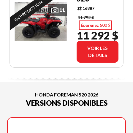
EN PROMOTION
16887
11
11 792 $
Épargnez 500 $
11 292 $
VOIR LES
DÉTAILS
HONDA FOREMAN 520 2026
VERSIONS DISPONIBLES