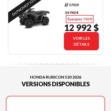
EN PROMOTION
17019
13 742 $
Épargnez 750 $
12 992 $
VOIR LES
DÉTAILS
HONDA RUBICON 520 2026
VERSIONS DISPONIBLES