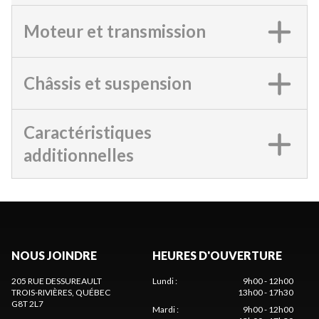
Moteur et transmission
Châssis et suspension
Caractéristiques
additionnelles
NOUS JOINDRE
HEURES D'OUVERTURE
205 RUE DESSUREAULT
Lundi
:
9h00 - 12h00
TROIS-RIVIÈRES
, QUÉBEC
13h00 - 17h30
G8T 2L7
Mardi
:
9h00 - 12h00