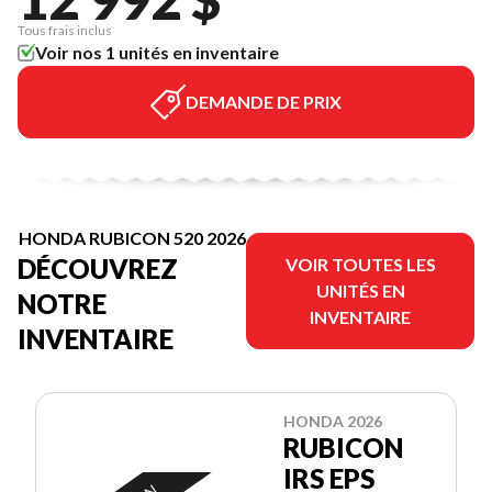
Tous frais inclus
Voir nos 1 unités en inventaire
DEMANDE DE PRIX
HONDA RUBICON 520 2026
DÉCOUVREZ
VOIR TOUTES LES
UNITÉS EN
NOTRE
INVENTAIRE
INVENTAIRE
HONDA 2026
RUBICON
IRS EPS