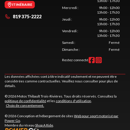
13h00 - 17h30
ITINÉRAIRE
Mercredi
:
9h00 - 12h00
13h00 - 17h30
819 375-2222
Jeudi
:
9h00 - 12h00
13h00 - 17h30
Vendredi
:
9h00 - 12h00
13h00 - 17h30
Samedi
:
Fermé
Dimanche
:
Fermé
Restez connecté
Les données affichées sont à titre indicatif seulement et ne peuvent être
considérées comme contractuelles. Veuillez nous consulter pour plus de
détails.
© 2026 Motos Thibault Trois-Rivières. Tous droits réservés. Consultez la
politique de confidentialité
et les
conditions d'utilisation
.
Choix de consentement.
© 2026 Conception et hébergement de sites
Web pour sport motorisé par
Power Go
.
Membre du réseau
Shop A Ride
.