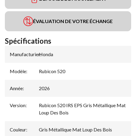
ÉVALUATION DE VOTRE ÉCHANGE
Spécifications
Manufacturier
Honda
:
Modèle
:
Rubicon 520
Année
:
2026
Version
:
Rubicon 520 IRS EPS Gris Métallique Mat
Loup Des Bois
Couleur
:
Gris Métallique Mat Loup Des Bois