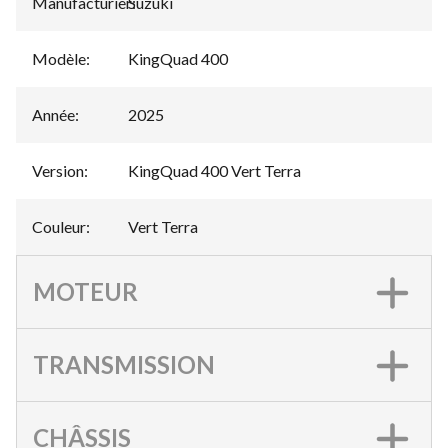
Manufacturier
Suzuki
:
Modèle
:
KingQuad 400
Année
:
2025
Version
:
KingQuad 400 Vert Terra
Couleur
:
Vert Terra
MOTEUR
TRANSMISSION
CHÂSSIS