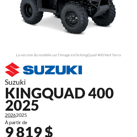
La version du modèle sur l'image est le KingQuad 400 Vert Terra
Suzuki
KINGQUAD 400
2025
2026
2025
À partir de
9 819 $