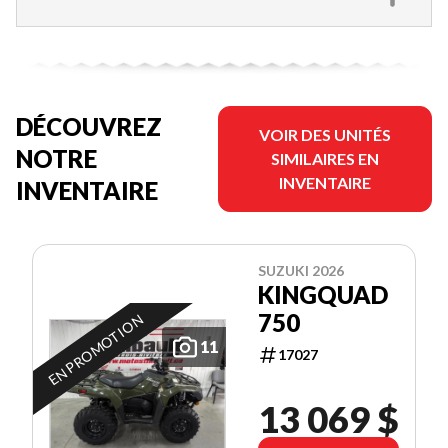
DÉCOUVREZ
VOIR DES UNITÉS
NOTRE
SIMILAIRES EN
INVENTAIRE
INVENTAIRE
SUZUKI 2026
KINGQUAD
750
EN PROMOTION
11
17027
13 069 $