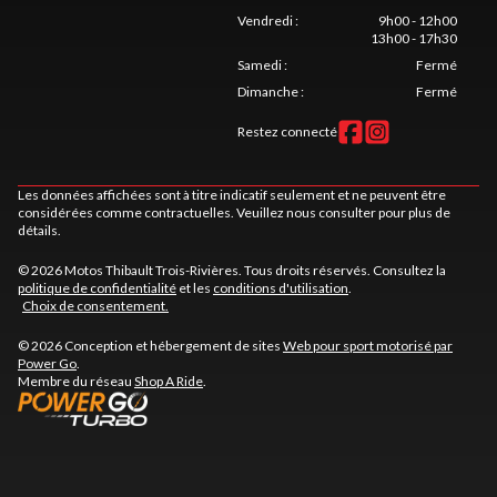
Vendredi
:
9h00 - 12h00
13h00 - 17h30
Samedi
:
Fermé
Dimanche
:
Fermé
Restez connecté
Les données affichées sont à titre indicatif seulement et ne peuvent être
considérées comme contractuelles. Veuillez nous consulter pour plus de
détails.
© 2026 Motos Thibault Trois-Rivières. Tous droits réservés. Consultez la
politique de confidentialité
et les
conditions d'utilisation
.
Choix de consentement.
© 2026 Conception et hébergement de sites
Web pour sport motorisé par
Power Go
.
Membre du réseau
Shop A Ride
.