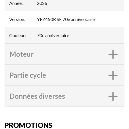
Année
:
2026
Version
:
YFZ450R SE 70e anniversaire
Couleur
:
70e anniversaire
Moteur
Partie cycle
Données diverses
PROMOTIONS