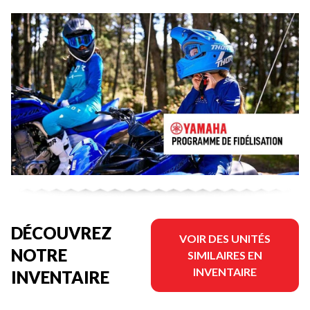
DÉCOUVREZ
VOIR DES UNITÉS
NOTRE
SIMILAIRES EN
INVENTAIRE
INVENTAIRE