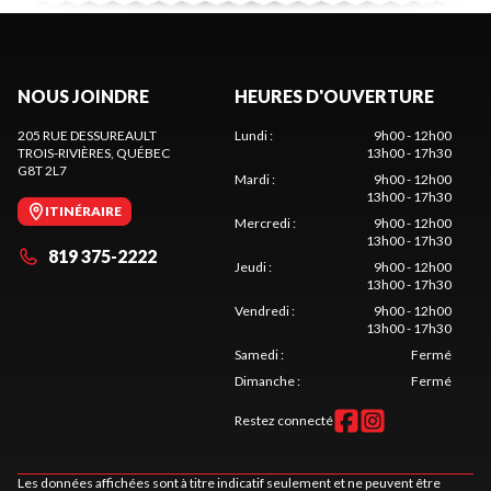
NOUS JOINDRE
HEURES D'OUVERTURE
205 RUE DESSUREAULT
Lundi
:
9h00 - 12h00
TROIS-RIVIÈRES
, QUÉBEC
13h00 - 17h30
G8T 2L7
Mardi
:
9h00 - 12h00
13h00 - 17h30
ITINÉRAIRE
Mercredi
:
9h00 - 12h00
13h00 - 17h30
819 375-2222
Jeudi
:
9h00 - 12h00
13h00 - 17h30
Vendredi
:
9h00 - 12h00
13h00 - 17h30
Samedi
:
Fermé
Dimanche
:
Fermé
Restez connecté
Les données affichées sont à titre indicatif seulement et ne peuvent être