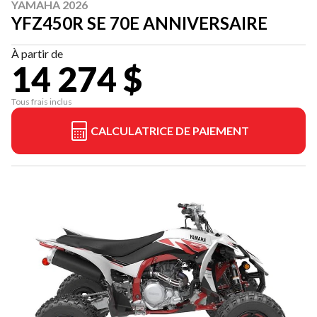
YAMAHA 2026
YFZ450R SE 70E ANNIVERSAIRE
À partir de
14 274 $
Tous frais inclus
CALCULATRICE DE PAIEMENT