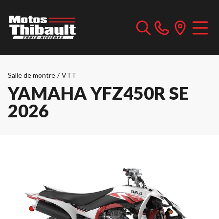
Salle de montre
/
VTT
YAMAHA YFZ450R SE
2026