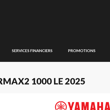
SERVICES FINANCIERS
PROMOTIONS
MAX2 1000 LE 2025