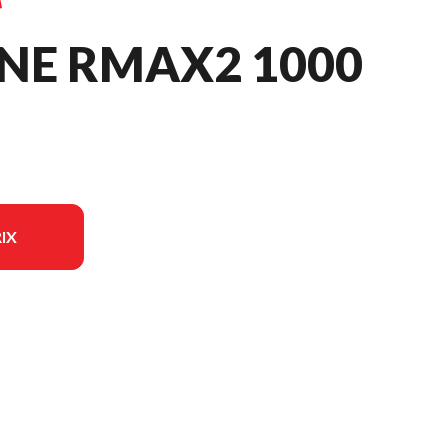
NE RMAX2 1000
IX