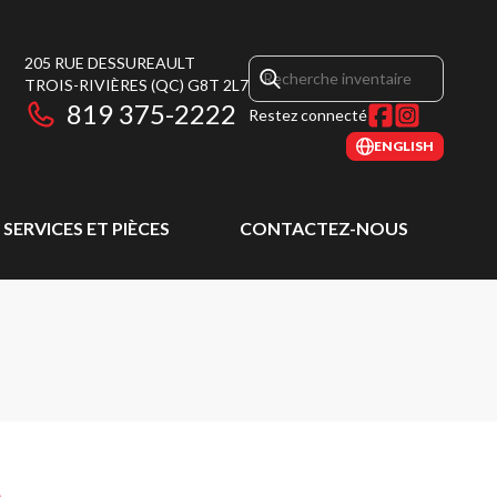
205 RUE DESSUREAULT
TROIS-RIVIÈRES
(QC)
G8T 2L7
819 375-2222
Restez connecté
ENGLISH
SERVICES ET PIÈCES
CONTACTEZ-NOUS