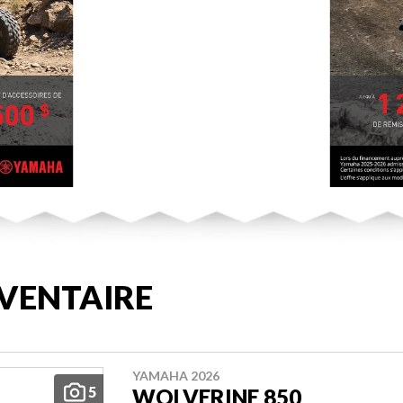
VENTAIRE
YAMAHA 2026
5
WOLVERINE 850