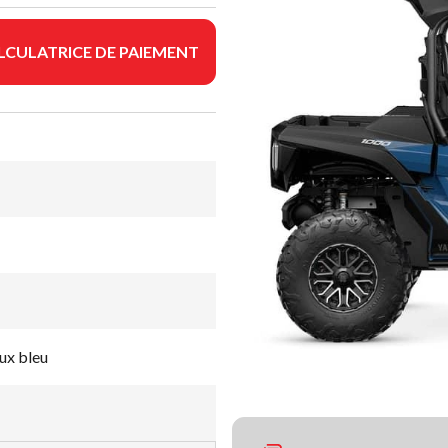
LCULATRICE DE PAIEMENT
x bleu