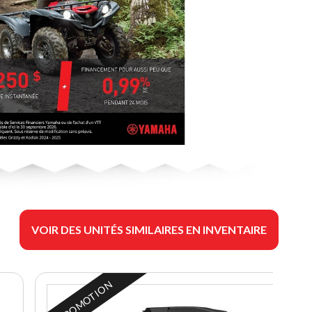
VOIR DES UNITÉS SIMILAIRES EN INVENTAIRE
EN PROMOTION