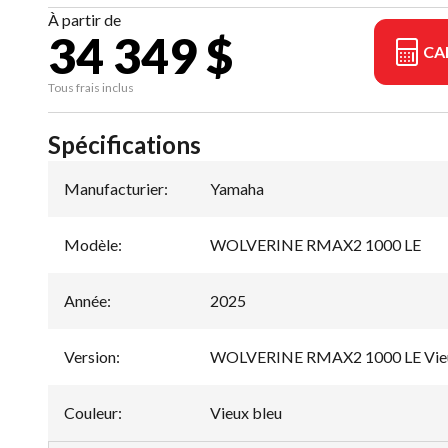
À partir de
34 349 $
CA
Tous frais inclus
Spécifications
Manufacturier
:
Yamaha
Modèle
:
WOLVERINE RMAX2 1000 LE
Année
:
2025
Version
:
WOLVERINE RMAX2 1000 LE Vieu
Couleur
:
Vieux bleu