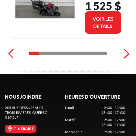
1 525 $
VOIR LES
DÉTAILS
NOUS JOINDRE
HEURES D'OUVERTURE
205 RUE DESSUREAULT
Lundi
:
9h00 - 12h00
TROIS-RIVIÈRES
, QUÉBEC
13h00 - 17h30
G8T 2L7
Mardi
:
9h00 - 12h00
13h00 - 17h30
ITINÉRAIRE
Mercredi
:
9h00 - 12h00