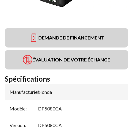
DEMANDE DE FINANCEMENT
ÉVALUATION DE VOTRE ÉCHANGE
Spécifications
Manufacturier
Honda
:
Modèle
:
DP5080CA
Version
:
DP5080CA