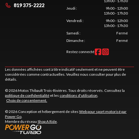
13h00 - 17h30
819 375-2222
Jeudi
:
9h00 - 12h00
13h00 - 17h30
Vendredi
:
9h00 - 12h00
13h00 - 17h30
Samedi
:
Fermé
Dimanche
:
Fermé
Restez connecté
Les données affichées sont à titre indicatif seulement et ne peuvent être
considérées comme contractuelles. Veuillez nous consulter pour plus de
détails.
© 2026 Motos Thibault Trois-Rivières. Tous droits réservés. Consultez la
politique de confidentialité
et les
conditions d'utilisation
.
Choix de consentement.
© 2026 Conception et hébergement de sites
Web pour sport motorisé par
Power Go
.
Membre du réseau
Shop A Ride
.