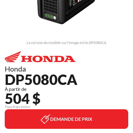
La version du modèle sur l'image est le DP5080CA
Honda
DP5080CA
À partir de
504 $
Tous frais inclus
DEMANDE DE PRIX