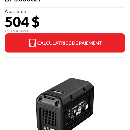
À partir de
504 $
Tous frais inclus
CALCULATRICE DE PAIEMENT