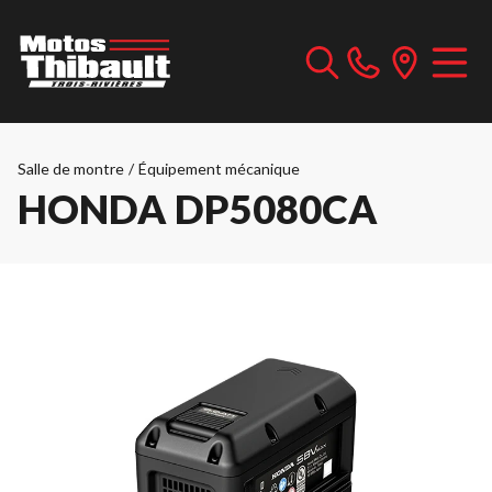
Salle de montre
/
Équipement mécanique
HONDA DP5080CA