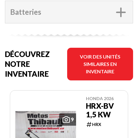
Batteries
DÉCOUVREZ
VOIR DES UNITÉS
NOTRE
SIMILAIRES EN
INVENTAIRE
INVENTAIRE
HONDA 2026
HRX-BV
1,5 KW
9
HRX