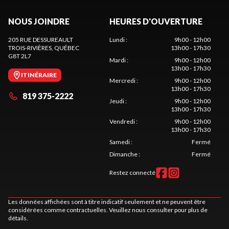
NOUS JOINDRE
HEURES D'OUVERTURE
205 RUE DESSUREAULT
Lundi
:
9h00 - 12h00
TROIS-RIVIÈRES
, QUÉBEC
13h00 - 17h30
G8T 2L7
Mardi
:
9h00 - 12h00
13h00 - 17h30
ITINÉRAIRE
Mercredi
:
9h00 - 12h00
13h00 - 17h30
819 375-2222
Jeudi
:
9h00 - 12h00
13h00 - 17h30
Vendredi
:
9h00 - 12h00
13h00 - 17h30
Samedi
:
Fermé
Dimanche
:
Fermé
Restez connecté
Les données affichées sont à titre indicatif seulement et ne peuvent être
considérées comme contractuelles. Veuillez nous consulter pour plus de
détails.