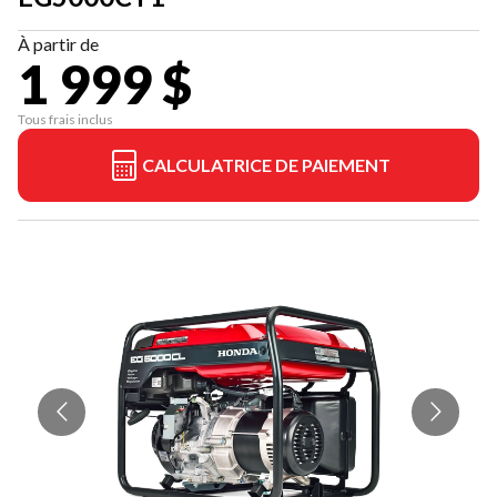
À partir de
1 999 $
Tous frais inclus
CALCULATRICE DE PAIEMENT