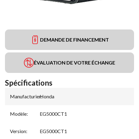
DEMANDE DE FINANCEMENT
ÉVALUATION DE VOTRE ÉCHANGE
Spécifications
Manufacturier
Honda
:
Modèle
:
EG5000CT1
Version
:
EG5000CT1