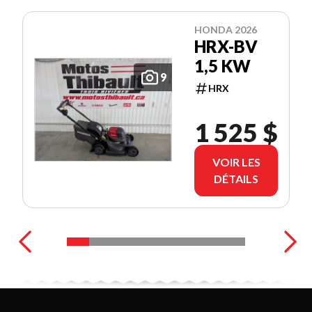
HONDA 2026
HRX-BV
1,5 KW
9
HRX
1 525 $
VOIR LES
DÉTAILS