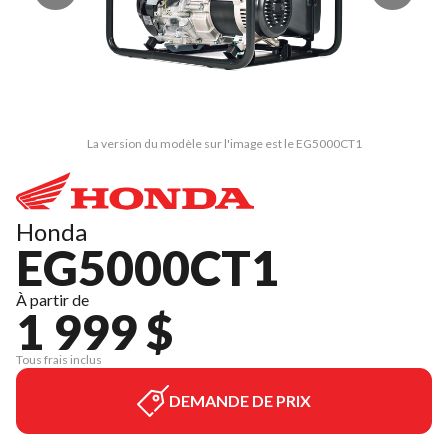
La version du modèle sur l'image est le EG5000CT1
Honda
EG5000CT1
À partir de
1 999 $
Tous frais inclus
DEMANDE DE PRIX