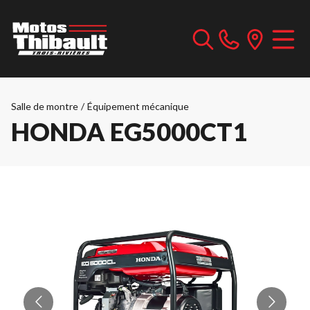
Salle de montre
/
Équipement mécanique
HONDA EG5000CT1