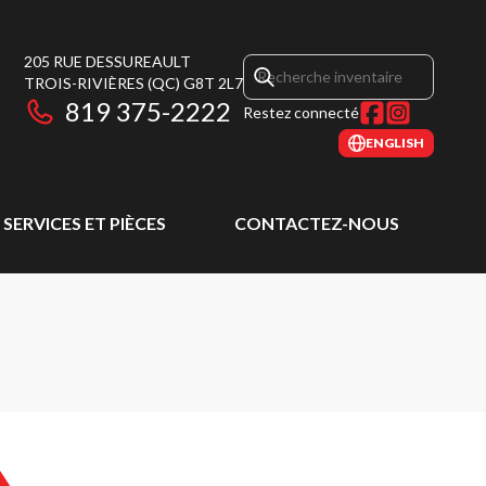
205 RUE DESSUREAULT
TROIS-RIVIÈRES
(QC)
G8T 2L7
819 375-2222
Restez connecté
ENGLISH
SERVICES ET PIÈCES
CONTACTEZ-NOUS