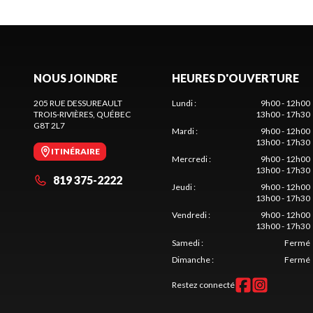
NOUS JOINDRE
HEURES D'OUVERTURE
205 RUE DESSUREAULT
Lundi
:
9h00 - 12h00
TROIS-RIVIÈRES
, QUÉBEC
13h00 - 17h30
G8T 2L7
Mardi
:
9h00 - 12h00
13h00 - 17h30
ITINÉRAIRE
Mercredi
:
9h00 - 12h00
13h00 - 17h30
819 375-2222
Jeudi
:
9h00 - 12h00
13h00 - 17h30
Vendredi
:
9h00 - 12h00
13h00 - 17h30
Samedi
:
Fermé
Dimanche
:
Fermé
Restez connecté