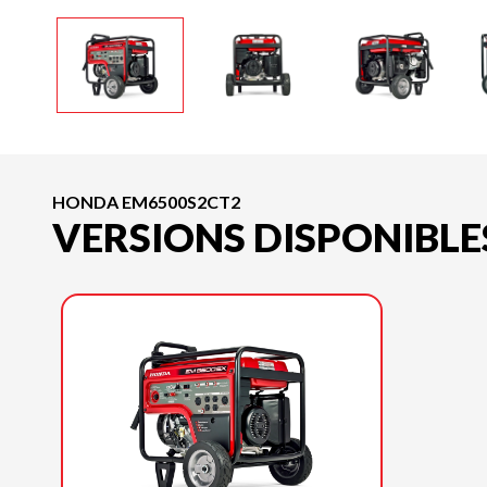
HONDA EM6500S2CT2
VERSIONS DISPONIBLE