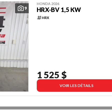
HONDA 2026
9
HRX-BV 1,5 KW
HRX
1 525 $
VOIR LES DÉTAILS