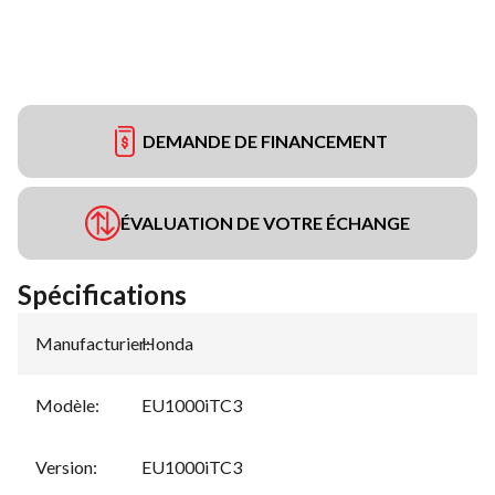
DEMANDE DE FINANCEMENT
ÉVALUATION DE VOTRE ÉCHANGE
Spécifications
Manufacturier
Honda
:
Modèle
:
EU1000iTC3
Version
:
EU1000iTC3