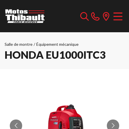
Salle de montre
/
Équipement mécanique
HONDA EU1000ITC3