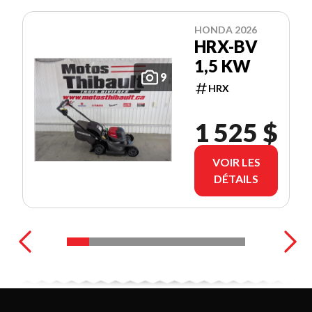
HONDA 2026
HRX-BV
1,5 KW
9
HRX
1 525 $
VOIR LES
DÉTAILS