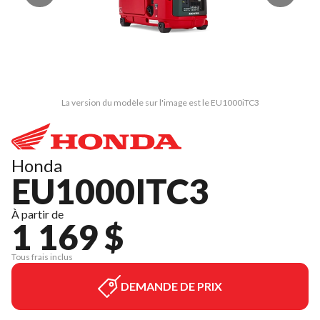
La version du modèle sur l'image est le EU1000iTC3
Honda
EU1000ITC3
À partir de
1 169 $
Tous frais inclus
DEMANDE DE PRIX