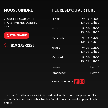
NOUS JOINDRE
HEURES D'OUVERTURE
205 RUE DESSUREAULT
Lundi
:
9h00 - 12h00
TROIS-RIVIÈRES
, QUÉBEC
13h00 - 17h30
G8T 2L7
Mardi
:
9h00 - 12h00
13h00 - 17h30
ITINÉRAIRE
Mercredi
:
9h00 - 12h00
13h00 - 17h30
819 375-2222
Jeudi
:
9h00 - 12h00
13h00 - 17h30
Vendredi
:
9h00 - 12h00
13h00 - 17h30
Samedi
:
Fermé
Dimanche
:
Fermé
Restez connecté
Les données affichées sont à titre indicatif seulement et ne peuvent être
considérées comme contractuelles. Veuillez nous consulter pour plus de
détails.