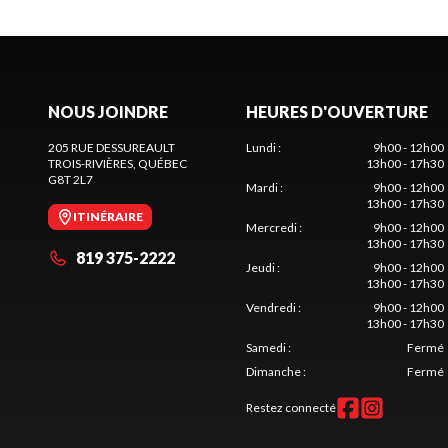
NOUS JOINDRE
HEURES D'OUVERTURE
205 RUE DESSUREAULT
Lundi
:
9h00 - 12h00
TROIS-RIVIÈRES
, QUÉBEC
13h00 - 17h30
G8T 2L7
Mardi
:
9h00 - 12h00
13h00 - 17h30
ITINÉRAIRE
Mercredi
:
9h00 - 12h00
13h00 - 17h30
819 375-2222
Jeudi
:
9h00 - 12h00
13h00 - 17h30
Vendredi
:
9h00 - 12h00
13h00 - 17h30
Samedi
:
Fermé
Dimanche
:
Fermé
Restez connecté