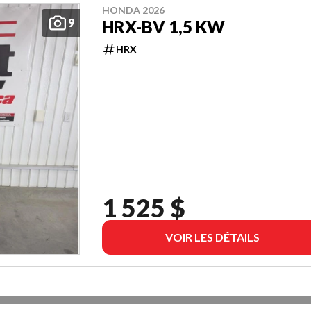
HONDA 2026
9
HRX-BV 1,5 KW
HRX
1 525 $
VOIR LES DÉTAILS