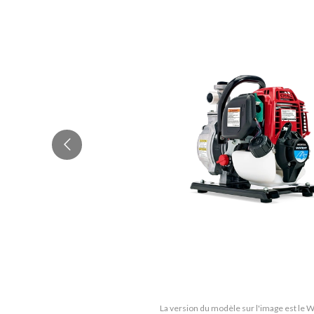
La version du modèle sur l'image est le