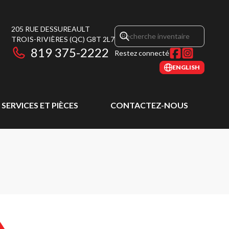
205 RUE DESSUREAULT
TROIS-RIVIÈRES
(QC)
G8T 2L7
819 375-2222
Restez connecté
ENGLISH
SERVICES ET PIÈCES
CONTACTEZ-NOUS