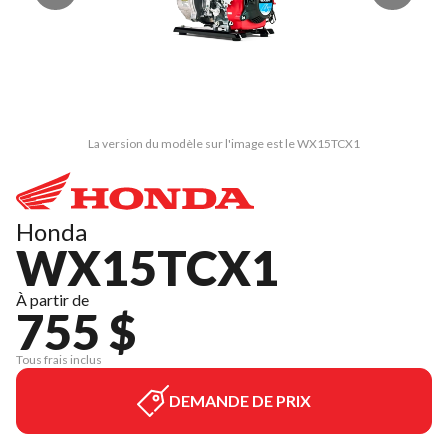
La version du modèle sur l'image est le WX15TCX1
Honda
WX15TCX1
À partir de
755 $
Tous frais inclus
DEMANDE DE PRIX