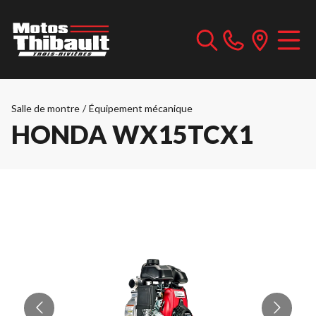
Salle de montre
/
Équipement mécanique
HONDA WX15TCX1