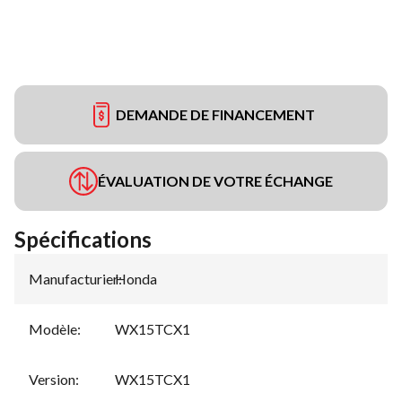
DEMANDE DE FINANCEMENT
ÉVALUATION DE VOTRE ÉCHANGE
Spécifications
Manufacturier
Honda
:
Modèle
:
WX15TCX1
Version
:
WX15TCX1