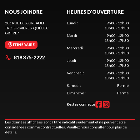
NOUS JOINDRE
HEURES D'OUVERTURE
205 RUE DESSUREAULT
Lundi
:
9h00 - 12h00
TROIS-RIVIÈRES
, QUÉBEC
13h00 - 17h30
G8T 2L7
Mardi
:
9h00 - 12h00
13h00 - 17h30
ITINÉRAIRE
Mercredi
:
9h00 - 12h00
13h00 - 17h30
819 375-2222
Jeudi
:
9h00 - 12h00
13h00 - 17h30
Vendredi
:
9h00 - 12h00
13h00 - 17h30
Samedi
:
Fermé
Dimanche
:
Fermé
Restez connecté
Les données affichées sont à titre indicatif seulement et ne peuvent être
considérées comme contractuelles. Veuillez nous consulter pour plus de
détails.