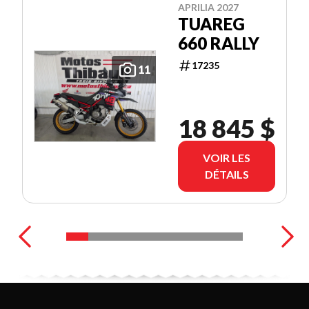
APRILIA 2027
TUAREG
660 RALLY
17235
11
18 845 $
VOIR LES
DÉTAILS