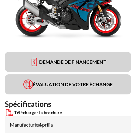
DEMANDE DE FINANCEMENT
ÉVALUATION DE VOTRE ÉCHANGE
Spécifications
Télécharger la brochure
Manufacturier
Aprilia
: