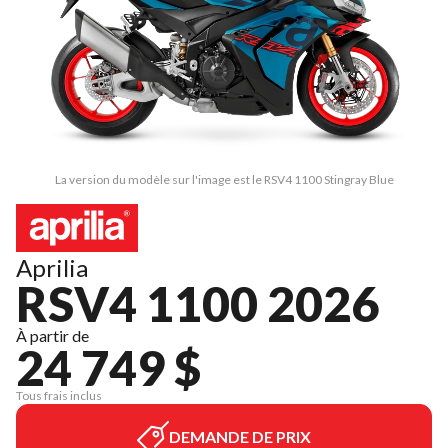
La version du modèle sur l'image est le RSV4 1100 Stingray Blue
Aprilia
RSV4 1100 2026
À partir de
24 749 $
Tous frais inclus
DEMANDE DE PRIX