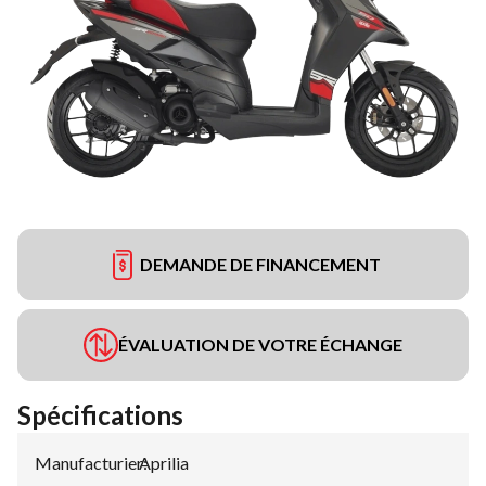
DEMANDE DE FINANCEMENT
ÉVALUATION DE VOTRE ÉCHANGE
Spécifications
Manufacturier
Aprilia
: