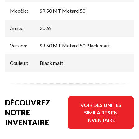
Modèle
:
SR 50 MT Motard 50
Année
:
2026
Version
:
SR 50 MT Motard 50 Black matt
Couleur
:
Black matt
DÉCOUVREZ
VOIR DES UNITÉS
NOTRE
SIMILAIRES EN
INVENTAIRE
INVENTAIRE