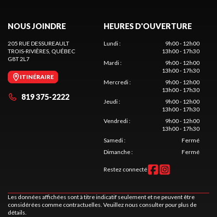
NOUS JOINDRE
HEURES D'OUVERTURE
205 RUE DESSUREAULT
Lundi
:
9h00 - 12h00
TROIS-RIVIÈRES
, QUÉBEC
13h00 - 17h30
G8T 2L7
Mardi
:
9h00 - 12h00
13h00 - 17h30
ITINÉRAIRE
Mercredi
:
9h00 - 12h00
13h00 - 17h30
819 375-2222
Jeudi
:
9h00 - 12h00
13h00 - 17h30
Vendredi
:
9h00 - 12h00
13h00 - 17h30
Samedi
:
Fermé
Dimanche
:
Fermé
Restez connecté
Les données affichées sont à titre indicatif seulement et ne peuvent être
considérées comme contractuelles. Veuillez nous consulter pour plus de
détails.