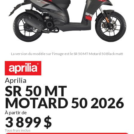
La version du modèle sur l'image est le SR 50 MT Motard 50 Black matt
Aprilia
SR 50 MT
MOTARD 50 2026
À partir de
3 899 $
Tous frais inclus