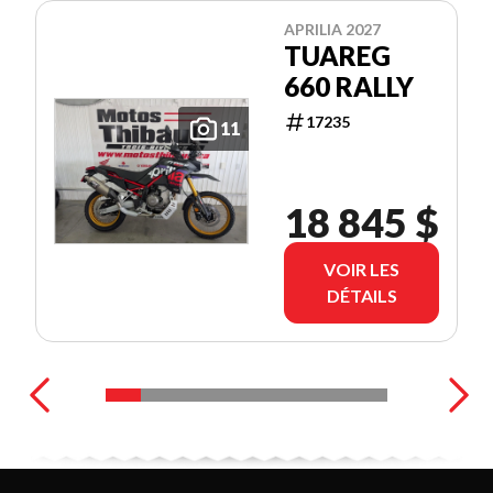
APRILIA 2027
TUAREG
660 RALLY
17235
11
18 845 $
VOIR LES
DÉTAILS