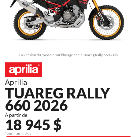
La version du modèle sur l'image est le Tuareg Rally 660 Rally
Aprilia
TUAREG RALLY
660 2026
À partir de
18 945 $
Tous frais inclus