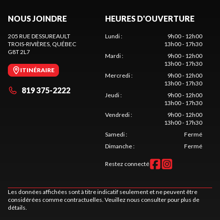
NOUS JOINDRE
HEURES D'OUVERTURE
205 RUE DESSUREAULT
Lundi
:
9h00 - 12h00
TROIS-RIVIÈRES
, QUÉBEC
13h00 - 17h30
G8T 2L7
Mardi
:
9h00 - 12h00
13h00 - 17h30
ITINÉRAIRE
Mercredi
:
9h00 - 12h00
13h00 - 17h30
819 375-2222
Jeudi
:
9h00 - 12h00
13h00 - 17h30
Vendredi
:
9h00 - 12h00
13h00 - 17h30
Samedi
:
Fermé
Dimanche
:
Fermé
Restez connecté
Les données affichées sont à titre indicatif seulement et ne peuvent être
considérées comme contractuelles. Veuillez nous consulter pour plus de
détails.