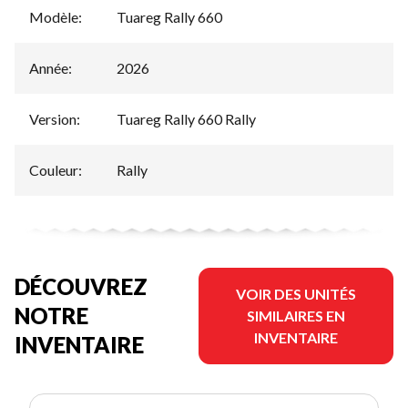
Modèle
:
Tuareg Rally 660
Année
:
2026
Version
:
Tuareg Rally 660 Rally
Couleur
:
Rally
DÉCOUVREZ
VOIR DES UNITÉS
NOTRE
SIMILAIRES EN
INVENTAIRE
INVENTAIRE