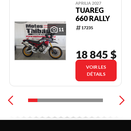
APRILIA 2027
TUAREG
660 RALLY
17235
11
18 845 $
VOIR LES
DÉTAILS