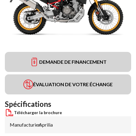
DEMANDE DE FINANCEMENT
ÉVALUATION DE VOTRE ÉCHANGE
Spécifications
Télécharger la brochure
Manufacturier
Aprilia
: