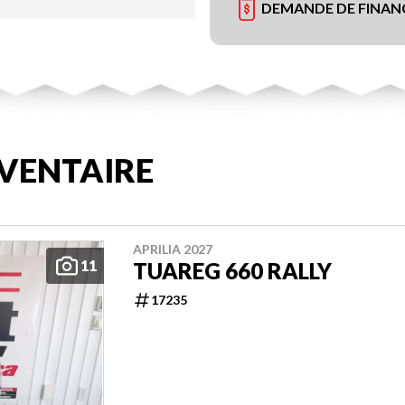
DEMANDE DE FINA
VENTAIRE
APRILIA 2027
11
TUAREG 660 RALLY
17235