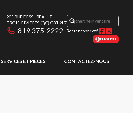
205 RUE DESSUREAULT
TROIS-RIVIÈRES
(QC)
G8T 2L7
819 375-2222
Restez connecté
ENGLISH
SERVICES ET PIÈCES
CONTACTEZ-NOUS