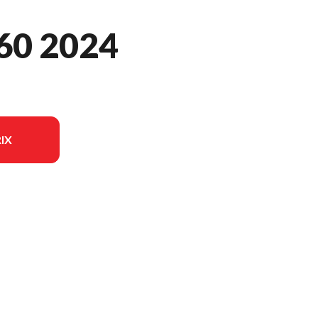
0 2024
IX