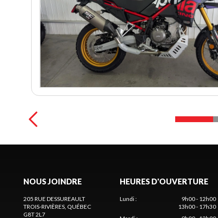
NOUS JOINDRE
HEURES D'OUVERTURE
205 RUE DESSUREAULT
Lundi
:
9h00 - 12h00
TROIS-RIVIÈRES
, QUÉBEC
13h00 - 17h30
G8T 2L7