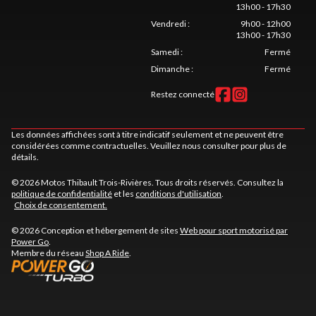
13h00 - 17h30
Vendredi
:
9h00 - 12h00
13h00 - 17h30
Samedi
:
Fermé
Dimanche
:
Fermé
Restez connecté
Les données affichées sont à titre indicatif seulement et ne peuvent être
considérées comme contractuelles. Veuillez nous consulter pour plus de
détails.
© 2026 Motos Thibault Trois-Rivières. Tous droits réservés. Consultez la
politique de confidentialité
et les
conditions d'utilisation
.
Choix de consentement.
© 2026 Conception et hébergement de sites
Web pour sport motorisé par
Power Go
.
Membre du réseau
Shop A Ride
.