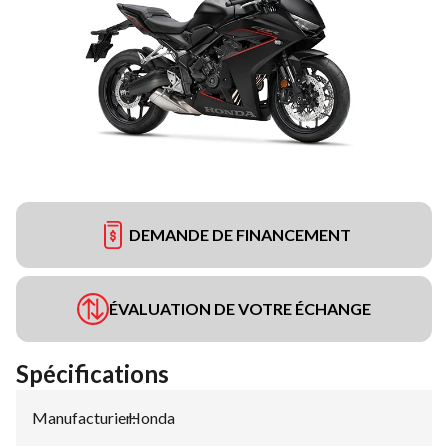
DEMANDE DE FINANCEMENT
ÉVALUATION DE VOTRE ÉCHANGE
Spécifications
Manufacturier
Honda
: