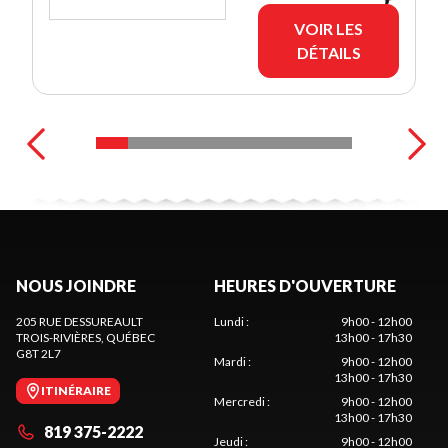
VOIR LES
DÉTAILS
NOUS JOINDRE
HEURES D'OUVERTURE
205 RUE DESSUREAULT
Lundi
:
9h00 - 12h00
TROIS-RIVIÈRES
, QUÉBEC
13h00 - 17h30
G8T 2L7
Mardi
:
9h00 - 12h00
13h00 - 17h30
ITINÉRAIRE
Mercredi
:
9h00 - 12h00
13h00 - 17h30
819 375-2222
Jeudi
:
9h00 - 12h00