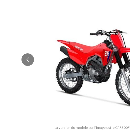
La version du modèle sur l'image est le CRF300