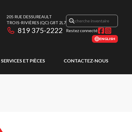
205 RUE DESSUREAULT
TROIS-RIVIÈRES
(QC)
G8T 2L7
819 375-2222
Restez connecté
ENGLISH
SERVICES ET PIÈCES
CONTACTEZ-NOUS