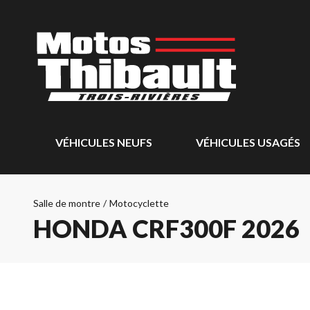
VÉHICULES NEUFS
VÉHICULES USAGÉS
Salle de montre
/
Motocyclette
HONDA CRF300F 2026