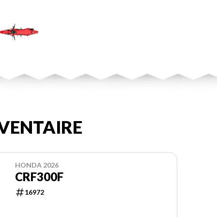
VENTAIRE
HONDA 2026
CRF300F
16972