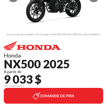
La version du modèle sur l'image est le NX500 Noir ballistic mat métallisé
Honda
NX500 2025
À partir de
9 033 $
Tous frais inclus
DEMANDE DE PRIX