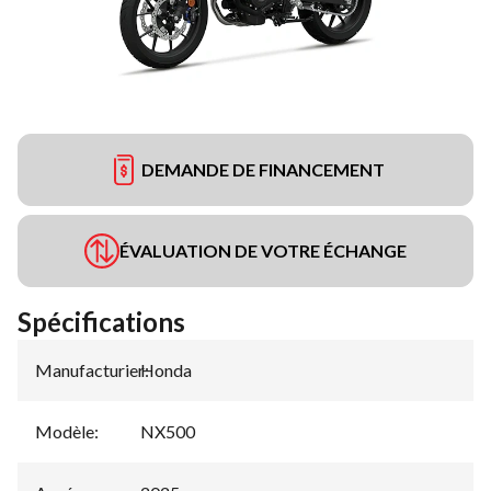
DEMANDE DE FINANCEMENT
ÉVALUATION DE VOTRE ÉCHANGE
Spécifications
Manufacturier
Honda
:
Modèle
:
NX500