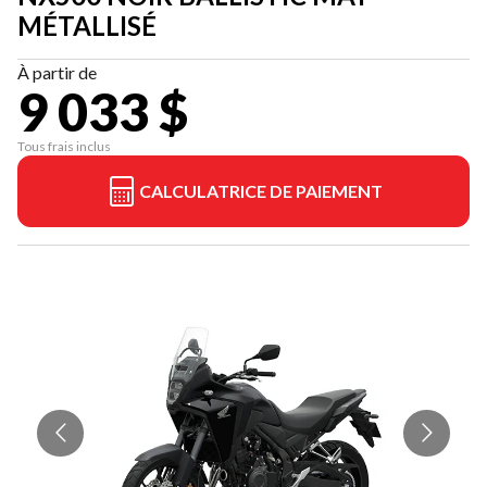
MÉTALLISÉ
À partir de
9 033 $
Tous frais inclus
CALCULATRICE DE PAIEMENT