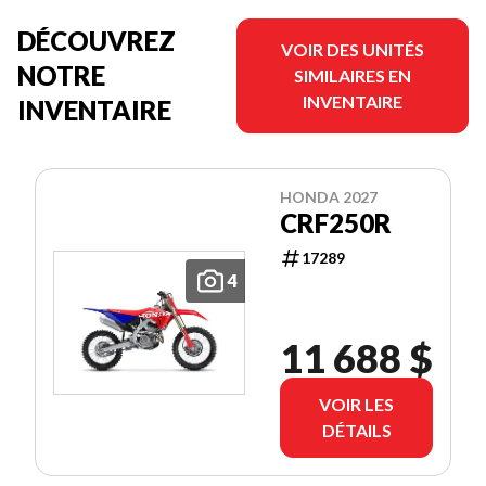
DÉCOUVREZ
VOIR DES UNITÉS
NOTRE
SIMILAIRES EN
INVENTAIRE
INVENTAIRE
HONDA 2027
CRF250R
17289
4
11 688 $
VOIR LES
DÉTAILS