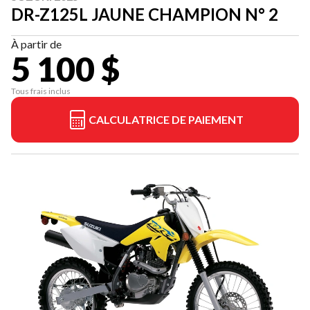
DR-Z125L JAUNE CHAMPION N° 2
À partir de
5 100 $
Tous frais inclus
CALCULATRICE DE PAIEMENT