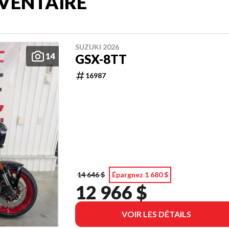
VENTAIRE
SUZUKI 2026
14
GSX-8TT
16987
14 646 $
Épargnez 1 680 $
12 966 $
VOIR LES DÉTAILS