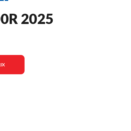
0R 2025
IX