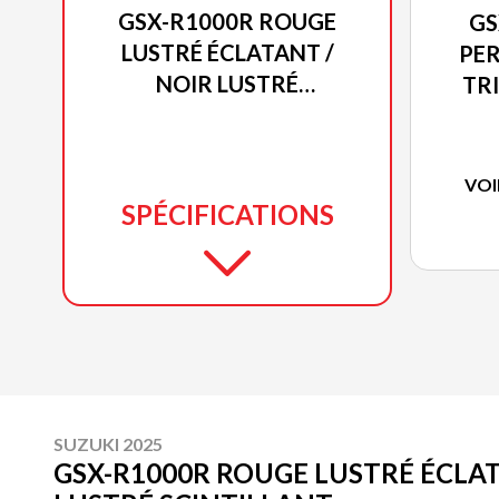
GSX-R1000R ROUGE
GS
LUSTRÉ ÉCLATANT /
PER
NOIR LUSTRÉ
TR
SCINTILLANT
VOI
SPÉCIFICATIONS
SUZUKI 2025
GSX-R1000R ROUGE LUSTRÉ ÉCLAT