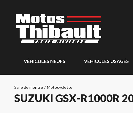
VÉHICULES NEUFS
VÉHICULES USAGÉS
Salle de montre
/
Motocyclette
SUZUKI GSX-R1000R 2