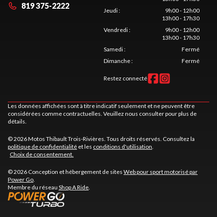
819 375-2222
Jeudi
:
9h00 - 12h00
13h00 - 17h30
Vendredi
:
9h00 - 12h00
13h00 - 17h30
Samedi
:
Fermé
Dimanche
:
Fermé
Restez connecté
Les données affichées sont à titre indicatif seulement et ne peuvent être
considérées comme contractuelles. Veuillez nous consulter pour plus de
détails.
© 2026 Motos Thibault Trois-Rivières. Tous droits réservés. Consultez la
politique de confidentialité
et les
conditions d'utilisation
.
Choix de consentement.
© 2026 Conception et hébergement de sites
Web pour sport motorisé par
Power Go
.
Membre du réseau
Shop A Ride
.