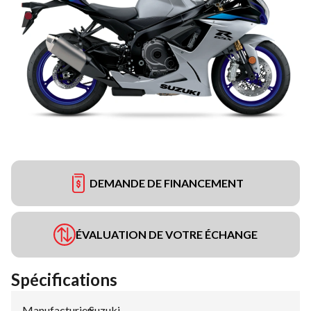
DEMANDE DE FINANCEMENT
ÉVALUATION DE VOTRE ÉCHANGE
Spécifications
Manufacturier
Suzuki
: