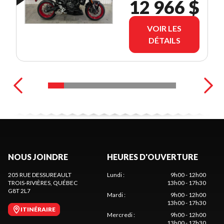
12 966 $
VOIR LES
DÉTAILS
NOUS JOINDRE
HEURES D'OUVERTURE
205 RUE DESSUREAULT
Lundi
:
9h00 - 12h00
TROIS-RIVIÈRES
, QUÉBEC
13h00 - 17h30
G8T 2L7
Mardi
:
9h00 - 12h00
13h00 - 17h30
ITINÉRAIRE
Mercredi
:
9h00 - 12h00
13h00 - 17h30