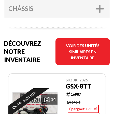
CHÂSSIS
DÉCOUVREZ
VOIR DES UNITÉS
NOTRE
SIMILAIRES EN
INVENTAIRE
INVENTAIRE
SUZUKI 2026
GSX-8TT
EN PROMOTION
16987
14
14 646 $
Épargnez 1 680 $