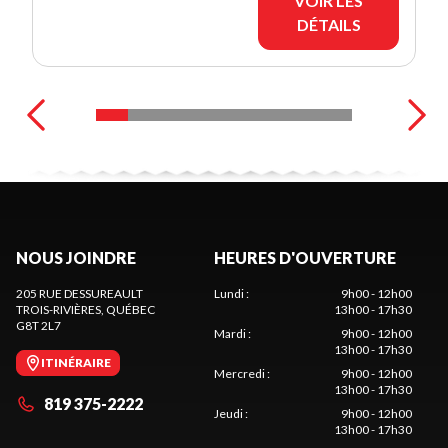
VOIR LES
DÉTAILS
NOUS JOINDRE
HEURES D'OUVERTURE
205 RUE DESSUREAULT
Lundi
:
9h00 - 12h00
TROIS-RIVIÈRES
, QUÉBEC
13h00 - 17h30
G8T 2L7
Mardi
:
9h00 - 12h00
13h00 - 17h30
ITINÉRAIRE
Mercredi
:
9h00 - 12h00
13h00 - 17h30
819 375-2222
Jeudi
:
9h00 - 12h00
13h00 - 17h30