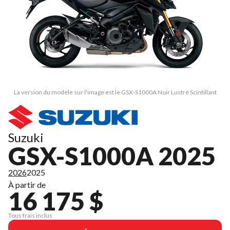
La version du modèle sur l'image est le GSX-S1000A Noir Lustré Scintillant
Suzuki
GSX-S1000A 2025
2026
2025
À partir de
16 175 $
Tous frais inclus