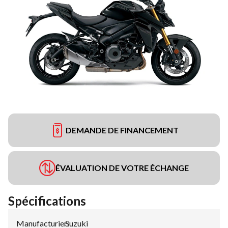
DEMANDE DE FINANCEMENT
ÉVALUATION DE VOTRE ÉCHANGE
Spécifications
Manufacturier
Suzuki
: