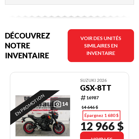
DÉCOUVREZ
VOIR DES UNITÉS
NOTRE
SIMILAIRES EN
INVENTAIRE
INVENTAIRE
SUZUKI 2026
GSX-8TT
EN PROMOTION
16987
14
14 646 $
Épargnez 1 680 $
12 966 $