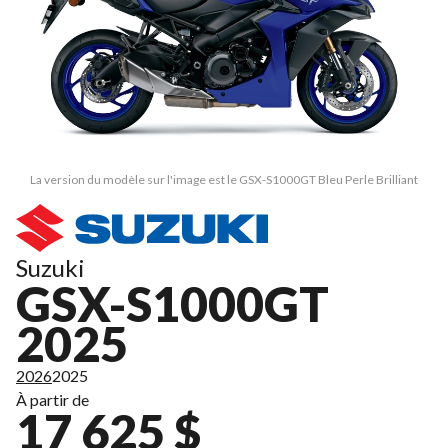
La version du modèle sur l'image est le GSX-S1000GT Bleu Perle Brilliant
Suzuki
GSX-S1000GT
2025
2026
2025
À partir de
17 625 $