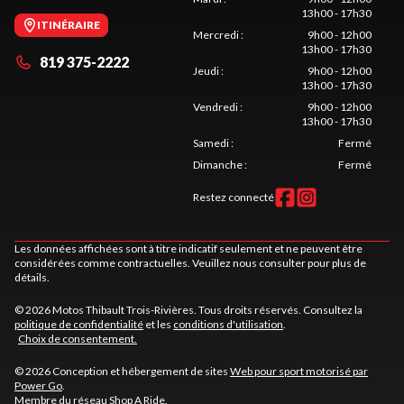
13h00 - 17h30
ITINÉRAIRE
Mercredi
:
9h00 - 12h00
13h00 - 17h30
819 375-2222
Jeudi
:
9h00 - 12h00
13h00 - 17h30
Vendredi
:
9h00 - 12h00
13h00 - 17h30
Samedi
:
Fermé
Dimanche
:
Fermé
Restez connecté
Les données affichées sont à titre indicatif seulement et ne peuvent être
considérées comme contractuelles. Veuillez nous consulter pour plus de
détails.
© 2026 Motos Thibault Trois-Rivières. Tous droits réservés. Consultez la
politique de confidentialité
et les
conditions d'utilisation
.
Choix de consentement.
© 2026 Conception et hébergement de sites
Web pour sport motorisé par
Power Go
.
Membre du réseau
Shop A Ride
.