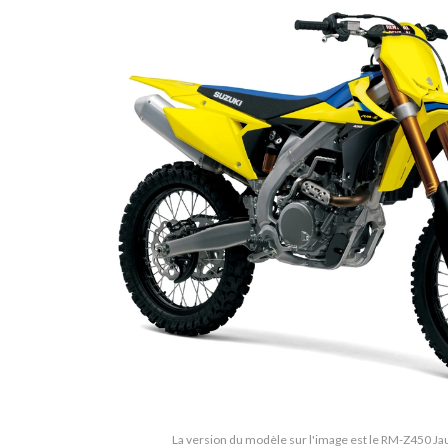
La version du modèle sur l'image est le RM-Z450 J