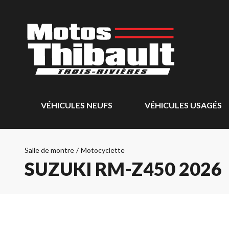
VÉHICULES NEUFS
VÉHICULES USAGÉS
Salle de montre
/
Motocyclette
SUZUKI RM-Z450 2026