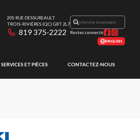
205 RUE DESSUREAULT
TROIS-RIVIÈRES
(QC)
G8T 2L7
819 375-2222
Restez connecté
ENGLISH
SERVICES ET PIÈCES
CONTACTEZ-NOUS