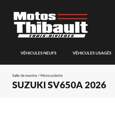
VÉHICULES NEUFS
VÉHICULES USAGÉS
Salle de montre
/
Motocyclette
SUZUKI SV650A 2026