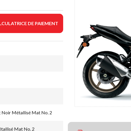
LCULATRICE DE PAIEMENT
Noir Métallisé Mat No. 2
allisé Mat No. 2