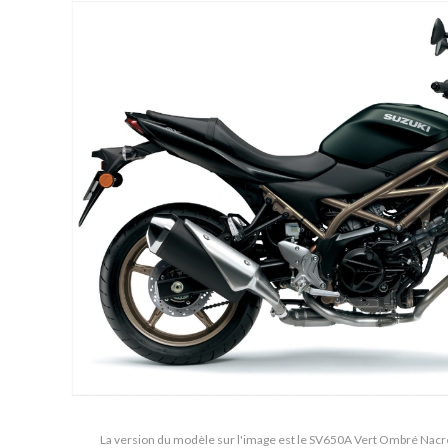
La version du modèle sur l'image est le SV650A Vert Ombré Nacré