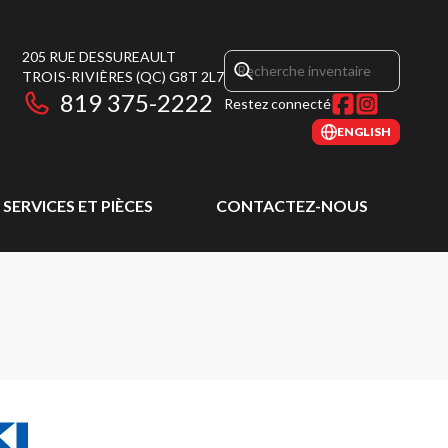
205 RUE DESSUREAULT
TROIS-RIVIÈRES
(QC)
G8T 2L7
819 375-2222
Restez connecté
ENGLISH
SERVICES ET PIÈCES
CONTACTEZ-NOUS