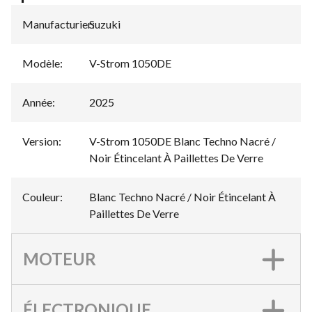
Manufacturier
Suzuki
:
Modèle
:
V-Strom 1050DE
Année
:
2025
Version
:
V-Strom 1050DE Blanc Techno Nacré /
Noir Étincelant À Paillettes De Verre
Couleur
:
Blanc Techno Nacré / Noir Étincelant À
Paillettes De Verre
MOTEUR
ÉLECTRONIQUE