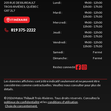
205 RUE DESSUREAULT
Lundi
:
9h00 - 12h00
TROIS-RIVIÈRES
, QUÉBEC
13h00 - 17h30
G8T 2L7
Mardi
:
9h00 - 12h00
13h00 - 17h30
ITINÉRAIRE
Mercredi
:
9h00 - 12h00
13h00 - 17h30
819 375-2222
Jeudi
:
9h00 - 12h00
13h00 - 17h30
Vendredi
:
9h00 - 12h00
13h00 - 17h30
Samedi
:
Fermé
Dimanche
:
Fermé
Restez connecté
Les données affichées sont à titre indicatif seulement et ne peuvent être
considérées comme contractuelles. Veuillez nous consulter pour plus de
détails.
© 2026 Motos Thibault Trois-Rivières. Tous droits réservés. Consultez la
politique de confidentialité
et les
conditions d'utilisation
.
Choix de consentement.