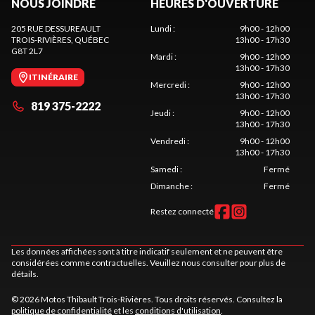
NOUS JOINDRE
HEURES D'OUVERTURE
205 RUE DESSUREAULT
Lundi
:
9h00 - 12h00
TROIS-RIVIÈRES
, QUÉBEC
13h00 - 17h30
G8T 2L7
Mardi
:
9h00 - 12h00
13h00 - 17h30
ITINÉRAIRE
Mercredi
:
9h00 - 12h00
13h00 - 17h30
819 375-2222
Jeudi
:
9h00 - 12h00
13h00 - 17h30
Vendredi
:
9h00 - 12h00
13h00 - 17h30
Samedi
:
Fermé
Dimanche
:
Fermé
Restez connecté
Les données affichées sont à titre indicatif seulement et ne peuvent être
considérées comme contractuelles. Veuillez nous consulter pour plus de
détails.
© 2026 Motos Thibault Trois-Rivières. Tous droits réservés. Consultez la
politique de confidentialité
et les
conditions d'utilisation
.