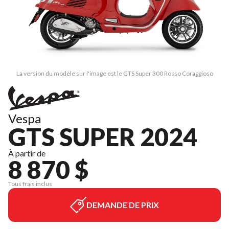
La version du modèle sur l'image est le GTS Super 300 Rosso Coraggioso
Vespa
GTS SUPER 2024
À partir de
8 870 $
Tous frais inclus
DEMANDE DE PRIX