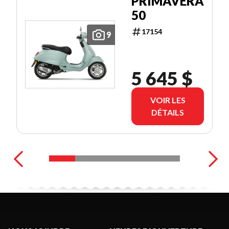
PRIMAVERA
50
17154
9
5 645 $
VOIR LES
DÉTAILS