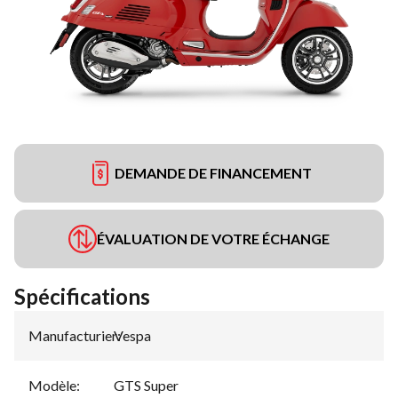
DEMANDE DE FINANCEMENT
ÉVALUATION DE VOTRE ÉCHANGE
Spécifications
Manufacturier
Vespa
:
Modèle
:
GTS Super