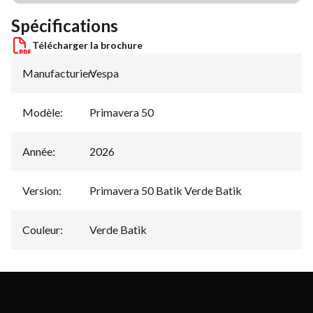
Spécifications
Télécharger la brochure
Manufacturier
Vespa
:
Modèle
:
Primavera 50
Année
:
2026
Version
:
Primavera 50 Batik Verde Batik
Couleur
:
Verde Batik