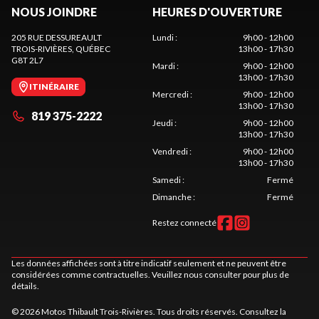
NOUS JOINDRE
HEURES D'OUVERTURE
205 RUE DESSUREAULT
Lundi
:
9h00 - 12h00
TROIS-RIVIÈRES
, QUÉBEC
13h00 - 17h30
G8T 2L7
Mardi
:
9h00 - 12h00
13h00 - 17h30
ITINÉRAIRE
Mercredi
:
9h00 - 12h00
13h00 - 17h30
819 375-2222
Jeudi
:
9h00 - 12h00
13h00 - 17h30
Vendredi
:
9h00 - 12h00
13h00 - 17h30
Samedi
:
Fermé
Dimanche
:
Fermé
Restez connecté
Les données affichées sont à titre indicatif seulement et ne peuvent être
considérées comme contractuelles. Veuillez nous consulter pour plus de
détails.
© 2026 Motos Thibault Trois-Rivières. Tous droits réservés. Consultez la