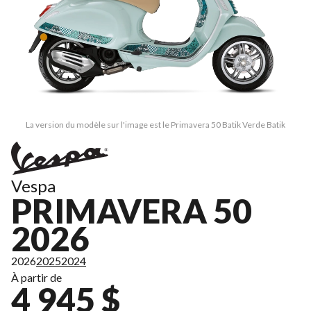
La version du modèle sur l'image est le Primavera 50 Batik Verde Batik
Vespa
PRIMAVERA 50
2026
2026
2025
2024
À partir de
4 945 $