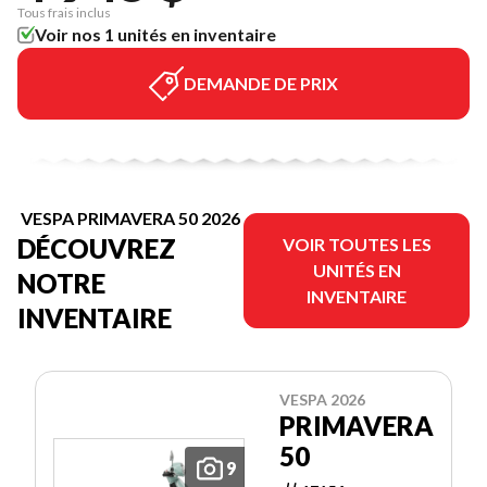
Tous frais inclus
Voir nos 1 unités en inventaire
DEMANDE DE PRIX
VESPA PRIMAVERA 50 2026
DÉCOUVREZ
VOIR TOUTES LES
UNITÉS EN
NOTRE
INVENTAIRE
INVENTAIRE
VESPA 2026
PRIMAVERA
50
9