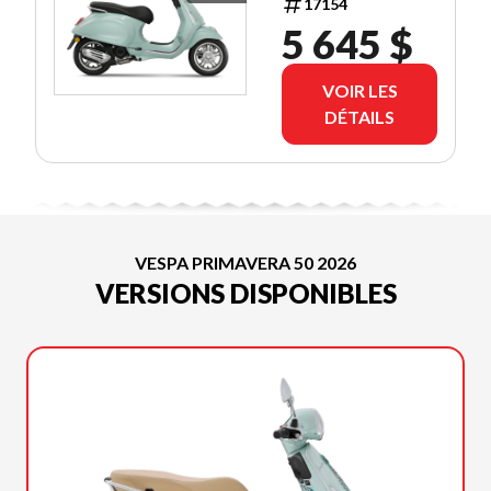
17154
5 645 $
VOIR LES
DÉTAILS
VESPA PRIMAVERA 50 2026
VERSIONS DISPONIBLES