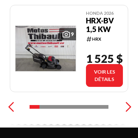
HONDA 2026
HRX-BV
1,5 KW
9
HRX
1 525 $
VOIR LES
DÉTAILS