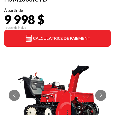
À partir de
9 998 $
Tous frais inclus
CALCULATRICE DE PAIEMENT