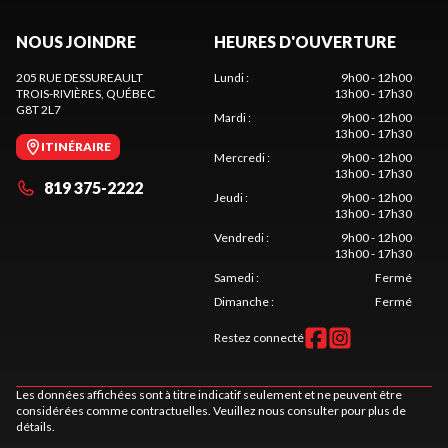
NOUS JOINDRE
HEURES D'OUVERTURE
205 RUE DESSUREAULT
Lundi
:
9h00 - 12h00
TROIS-RIVIÈRES
, QUÉBEC
13h00 - 17h30
G8T 2L7
Mardi
:
9h00 - 12h00
13h00 - 17h30
ITINÉRAIRE
Mercredi
:
9h00 - 12h00
13h00 - 17h30
819 375-2222
Jeudi
:
9h00 - 12h00
13h00 - 17h30
Vendredi
:
9h00 - 12h00
13h00 - 17h30
Samedi
:
Fermé
Dimanche
:
Fermé
Restez connecté
Les données affichées sont à titre indicatif seulement et ne peuvent être
considérées comme contractuelles. Veuillez nous consulter pour plus de
détails.