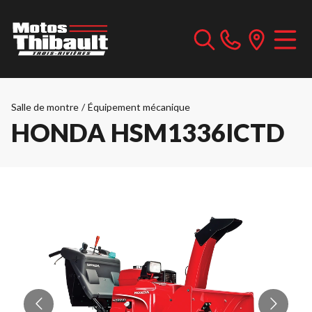
Salle de montre
/
Équipement mécanique
HONDA HSM1336ICTD