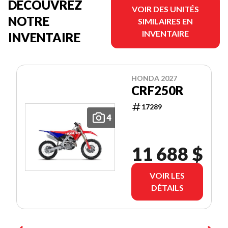
DÉCOUVREZ
VOIR DES UNITÉS
NOTRE
SIMILAIRES EN
INVENTAIRE
INVENTAIRE
HONDA 2027
CRF250R
17289
4
11 688 $
VOIR LES
DÉTAILS