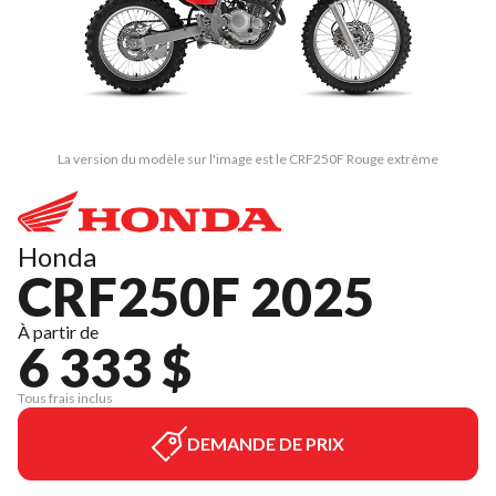
La version du modèle sur l'image est le CRF250F Rouge extrême
Honda
CRF250F 2025
À partir de
6 333 $
Tous frais inclus
DEMANDE DE PRIX