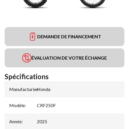
DEMANDE DE FINANCEMENT
ÉVALUATION DE VOTRE ÉCHANGE
Spécifications
Manufacturier
Honda
:
Modèle
:
CRF250F
Année
:
2025